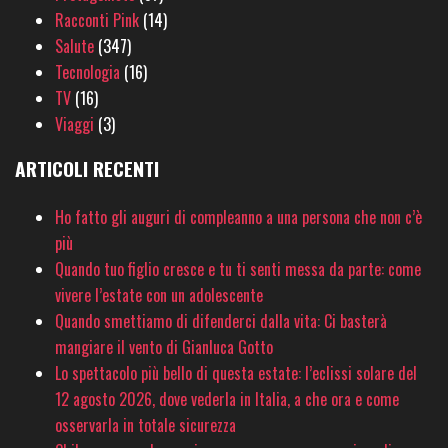
Racconti Pink
(14)
Salute
(347)
Tecnologia
(16)
TV
(16)
Viaggi
(3)
ARTICOLI RECENTI
Ho fatto gli auguri di compleanno a una persona che non c’è
più
Quando tuo figlio cresce e tu ti senti messa da parte: come
vivere l’estate con un adolescente
Quando smettiamo di difenderci dalla vita: Ci basterà
mangiare il vento di Gianluca Gotto
Lo spettacolo più bello di questa estate: l’eclissi solare del
12 agosto 2026, dove vederla in Italia, a che ora e come
osservarla in totale sicurezza