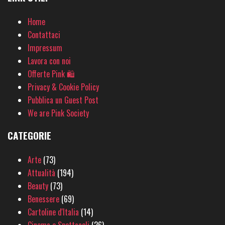
Home
Contattaci
Impressum
Lavora con noi
Offerte Pink 🛍
Privacy & Cookie Policy
Pubblica un Guest Post
We are Pink Society
CATEGORIE
Arte
(73)
Attualità
(194)
Beauty
(73)
Benessere
(69)
Cartoline d'Italia
(14)