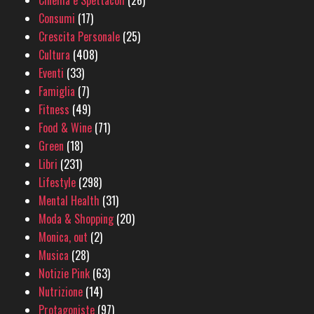
Cinema e Spettacoli
(26)
Consumi
(17)
Crescita Personale
(25)
Cultura
(408)
Eventi
(33)
Famiglia
(7)
Fitness
(49)
Food & Wine
(71)
Green
(18)
Libri
(231)
Lifestyle
(298)
Mental Health
(31)
Moda & Shopping
(20)
Monica, out
(2)
Musica
(28)
Notizie Pink
(63)
Nutrizione
(14)
Protagoniste
(97)