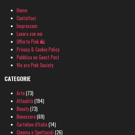
Home
Contattaci
Impressum
Lavora con noi
Offerte Pink 🛍
Privacy & Cookie Policy
Pubblica un Guest Post
We are Pink Society
CATEGORIE
Arte
(73)
Attualità
(194)
Beauty
(73)
Benessere
(69)
Cartoline d'Italia
(14)
Cinema e Spettacoli
(26)