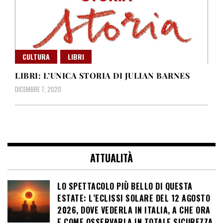
CULTURA
LIBRI
LIBRI: L’UNICA STORIA DI JULIAN BARNES
DICEMBRE 7, 2020
ATTUALITÀ
LO SPETTACOLO PIÙ BELLO DI QUESTA
ESTATE: L’ECLISSI SOLARE DEL 12 AGOSTO
2026, DOVE VEDERLA IN ITALIA, A CHE ORA
E COME OSSERVARLA IN TOTALE SICUREZZA