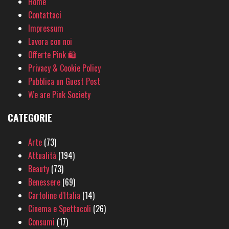
Home
Contattaci
Impressum
Lavora con noi
Offerte Pink 🛍
Privacy & Cookie Policy
Pubblica un Guest Post
We are Pink Society
CATEGORIE
Arte
(73)
Attualità
(194)
Beauty
(73)
Benessere
(69)
Cartoline d'Italia
(14)
Cinema e Spettacoli
(26)
Consumi
(17)