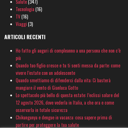
Salute
(347)
Tecnologia
(16)
TV
(16)
Viaggi
(3)
ARTICOLI RECENTI
Ho fatto gli auguri di compleanno a una persona che non c’è
più
Quando tuo figlio cresce e tu ti senti messa da parte: come
vivere l’estate con un adolescente
Quando smettiamo di difenderci dalla vita: Ci basterà
mangiare il vento di Gianluca Gotto
Lo spettacolo più bello di questa estate: l’eclissi solare del
12 agosto 2026, dove vederla in Italia, a che ora e come
osservarla in totale sicurezza
Chikungunya e dengue in vacanza: cosa sapere prima di
partire per proteggere la tua salute