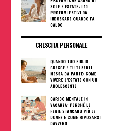
PROFUMI CHE SANNO DI
SOLE E ESTATE: I 10
PROFUMI ESTIVI DA
INDOSSARE QUANDO FA
CALDO
CRESCITA PERSONALE
QUANDO TUO FIGLIO
CRESCE E TU TI SENTI
MESSA DA PARTE: COME
VIVERE L’ESTATE CON UN
ADOLESCENTE
CARICO MENTALE IN
VACANZA: PERCHÉ LE
FERIE STANCANO PIÙ LE
DONNE E COME RIPOSARSI
DAVVERO