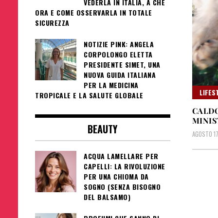
VEDERLA IN ITALIA, A CHE
ORA E COME OSSERVARLA IN TOTALE
SICUREZZA
NOTIZIE PINK: ANGELA
CORPOLONGO ELETTA
PRESIDENTE SIMET, UNA
NUOVA GUIDA ITALIANA
PER LA MEDICINA
LIFES
TROPICALE E LA SALUTE GLOBALE
CALDO
MINIS
BEAUTY
AGOSTO 17
ACQUA LAMELLARE PER
CAPELLI: LA RIVOLUZIONE
PER UNA CHIOMA DA
SOGNO (SENZA BISOGNO
DEL BALSAMO)