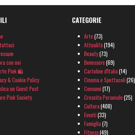
ILI
CATEGORIE
e
Arte
(73)
tattaci
Attualità
(194)
ressum
Beauty
(73)
ra con noi
Benessere
(69)
rte Pink 🛍
Cartoline d'Italia
(14)
acy & Cookie Policy
Cinema e Spettacoli
(26)
lica un Guest Post
Consumi
(17)
re Pink Society
Crescita Personale
(25)
Cultura
(408)
Eventi
(33)
Famiglia
(7)
Fitness
(49)