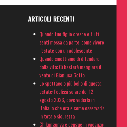
ARTICOLI RECENTI
Quando tuo figlio cresce e tu ti
senti messa da parte: come vivere
l’estate con un adolescente
Quando smettiamo di difenderci
dalla vita: Ci basterà mangiare il
vento di Gianluca Gotto
Lo spettacolo più bello di questa
estate: l’eclissi solare del 12
agosto 2026, dove vederla in
Italia, a che ora e come osservarla
in totale sicurezza
Chikungunya e dengue in vacanza: