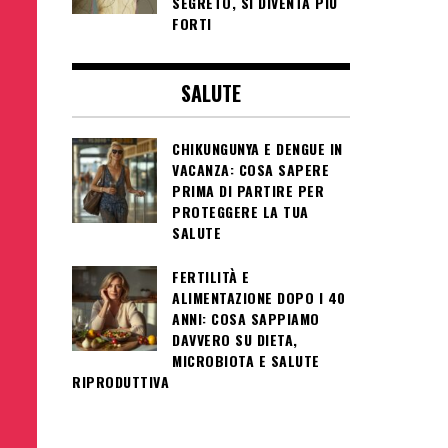
SEGRETO, SI DIVENTA PIÙ
FORTI
SALUTE
CHIKUNGUNYA E DENGUE IN
VACANZA: COSA SAPERE
PRIMA DI PARTIRE PER
PROTEGGERE LA TUA
SALUTE
FERTILITÀ E
ALIMENTAZIONE DOPO I 40
ANNI: COSA SAPPIAMO
DAVVERO SU DIETA,
MICROBIOTA E SALUTE
RIPRODUTTIVA