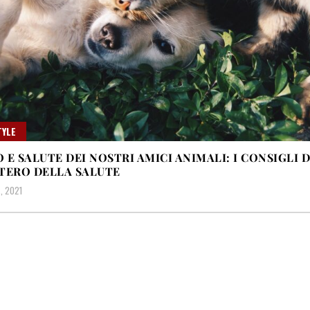
TYLE
 E SALUTE DEI NOSTRI AMICI ANIMALI: I CONSIGLI 
TERO DELLA SALUTE
, 2021