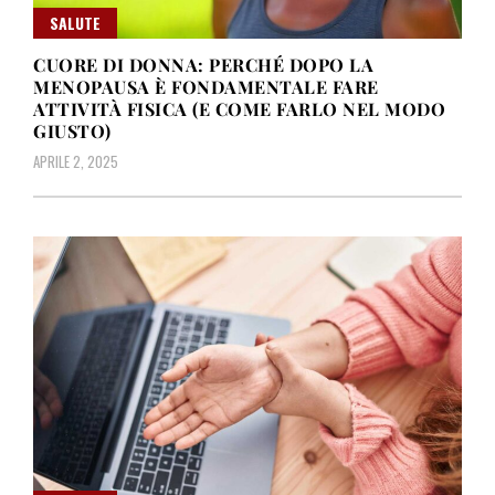
SALUTE
CUORE DI DONNA: PERCHÉ DOPO LA
MENOPAUSA È FONDAMENTALE FARE
ATTIVITÀ FISICA (E COME FARLO NEL MODO
GIUSTO)
APRILE 2, 2025