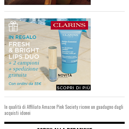
In qualità di Affiliato Amazon Pink Society riceve un guadagno dagli
acquisti idonei