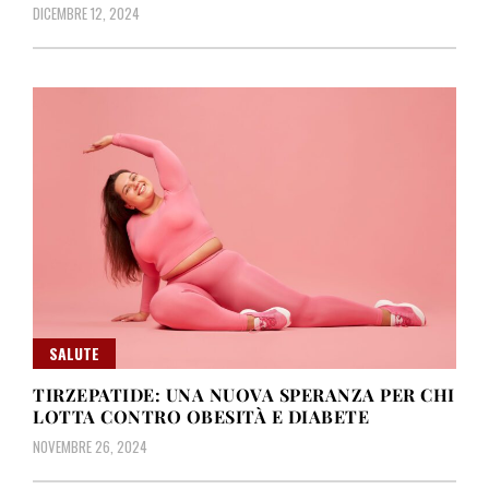
DICEMBRE 12, 2024
SALUTE
TIRZEPATIDE: UNA NUOVA SPERANZA PER CHI
LOTTA CONTRO OBESITÀ E DIABETE
NOVEMBRE 26, 2024