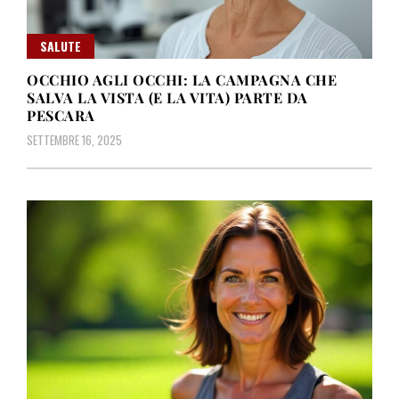
SALUTE
OCCHIO AGLI OCCHI: LA CAMPAGNA CHE
SALVA LA VISTA (E LA VITA) PARTE DA
PESCARA
SETTEMBRE 16, 2025