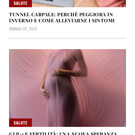
SALUTE
TUNNEL CARPALE: PERCHÉ PEGGIORA IN
INVERNO E COME ALLEVIARNE I SINTOMI
GENNAIO 28, 2025
SALUTE
GLP-1 E FERTILITÀ: UNA NUOVA SPERANZA