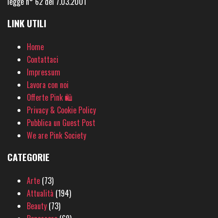
legge n° 62 del 7.03.2001
LINK UTILI
Home
Contattaci
Impressum
Lavora con noi
Offerte Pink 🛍
Privacy & Cookie Policy
Pubblica un Guest Post
We are Pink Society
CATEGORIE
Arte
(73)
Attualità
(194)
Beauty
(73)