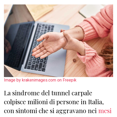
Image by krakenimages.com on Freepik
La sindrome del tunnel carpale
colpisce milioni di persone in Italia,
con sintomi che si aggravano nei
mesi