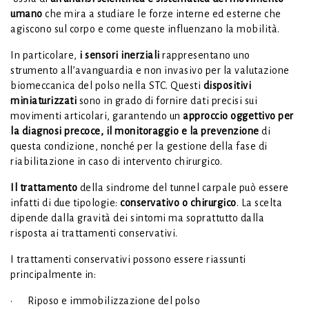
umano
che mira a studiare le forze interne ed esterne che
agiscono sul corpo e come queste influenzano la mobilità.
In particolare,
i sensori inerziali
rappresentano uno
strumento all’avanguardia e non invasivo per la valutazione
biomeccanica del polso nella STC. Questi
dispositivi
miniaturizzati
sono in grado di fornire dati precisi sui
movimenti articolari, garantendo un
approccio oggettivo per
la diagnosi precoce, il monitoraggio e la prevenzione
di
questa condizione, nonché per la gestione della fase di
riabilitazione in caso di intervento chirurgico.
Il trattamento
della sindrome del tunnel carpale può essere
infatti di due tipologie:
conservativo o chirurgico
. La scelta
dipende dalla gravità dei sintomi ma soprattutto dalla
risposta ai trattamenti conservativi.
I trattamenti conservativi possono essere riassunti
principalmente in:
· Riposo e immobilizzazione del polso