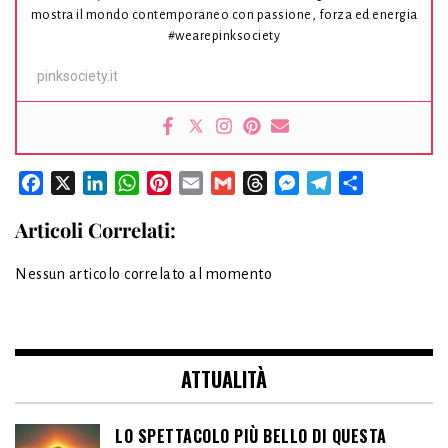
mostra il mondo contemporaneo con passione, forza ed energia
#wearepinksociety
pinksociety.it
Facebook
X
LinkedIn
WhatsApp
Pinterest
Email
Gmail
Threads
Messenger
Telegram
Condividi
Articoli Correlati:
Nessun articolo correlato al momento
ATTUALITÀ
LO SPETTACOLO PIÙ BELLO DI QUESTA