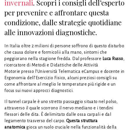
invernali
. Scopri i consigli dell’esperto
per prevenire e affrontare questa
condizione, dalle strategie quotidiane
alle innovazioni diagnostiche.
In Italia oltre 2 milioni di persone soffrono di questo disturbo
che causa dolore e formicolii alla mano, sintomi che
peggiorano nella stagione fredda. Dal professore
Luca Russo
,
ricercatore di Metodi e Didattiche delle Attività
Motorie presso l’Università Telematica eCampus e docente in
Ergonomia dell’Esercizio Fisico, alcuni preziosi consigli su
come affrontare al meglio le temperature più rigide e un
focus sui nuovi approcci diagnostici.
Il tunnel carpale è uno stretto passaggio situato nel polso,
attraverso il quale scorrono il nervo mediano e i tendini
flessori delle dita. È delimitato dalle ossa carpali e dal
legamento trasverso del carpo.
Questa struttura
anatomica
gioca un ruolo cruciale nella funzionalità della