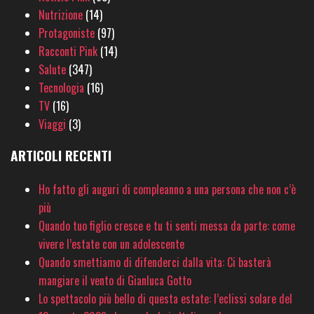
Nutrizione
(14)
Protagoniste
(97)
Racconti Pink
(14)
Salute
(347)
Tecnologia
(16)
TV
(16)
Viaggi
(3)
ARTICOLI RECENTI
Ho fatto gli auguri di compleanno a una persona che non c’è
più
Quando tuo figlio cresce e tu ti senti messa da parte: come
vivere l’estate con un adolescente
Quando smettiamo di difenderci dalla vita: Ci basterà
mangiare il vento di Gianluca Gotto
Lo spettacolo più bello di questa estate: l’eclissi solare del