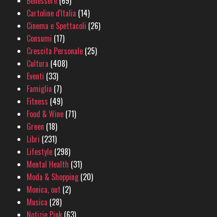
Benessere
(69)
Cartoline d'Italia
(14)
Cinema e Spettacoli
(26)
Consumi
(17)
Crescita Personale
(25)
Cultura
(408)
Eventi
(33)
Famiglia
(7)
Fitness
(49)
Food & Wine
(71)
Green
(18)
Libri
(231)
Lifestyle
(298)
Mental Health
(31)
Moda & Shopping
(20)
Monica, out
(2)
Musica
(28)
Notizie Pink
(63)