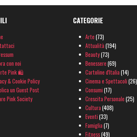
ILI
CATEGORIE
e
Arte
(73)
tattaci
Attualità
(194)
ressum
Beauty
(73)
ra con noi
Benessere
(69)
rte Pink 🛍
Cartoline d'Italia
(14)
acy & Cookie Policy
Cinema e Spettacoli
(26)
lica un Guest Post
Consumi
(17)
re Pink Society
Crescita Personale
(25)
Cultura
(408)
Eventi
(33)
Famiglia
(7)
Fitness
(49)