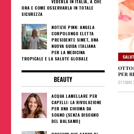
VEDERLA IN ITALIA, A CHE
ORA E COME OSSERVARLA IN TOTALE
SICUREZZA
NOTIZIE PINK: ANGELA
CORPOLONGO ELETTA
PRESIDENTE SIMET, UNA
NUOVA GUIDA ITALIANA
PER LA MEDICINA
SALUT
TROPICALE E LA SALUTE GLOBALE
OTTOB
PER R
BEAUTY
OTTOBRE 2
ACQUA LAMELLARE PER
CAPELLI: LA RIVOLUZIONE
PER UNA CHIOMA DA
SOGNO (SENZA BISOGNO
DEL BALSAMO)