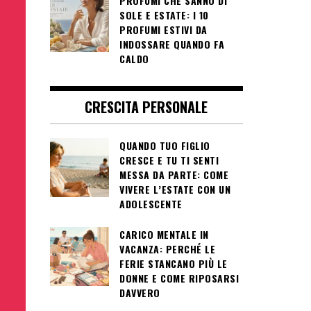
PROFUMI CHE SANNO DI
SOLE E ESTATE: I 10
PROFUMI ESTIVI DA
INDOSSARE QUANDO FA
CALDO
CRESCITA PERSONALE
QUANDO TUO FIGLIO
CRESCE E TU TI SENTI
MESSA DA PARTE: COME
VIVERE L’ESTATE CON UN
ADOLESCENTE
CARICO MENTALE IN
VACANZA: PERCHÉ LE
FERIE STANCANO PIÙ LE
DONNE E COME RIPOSARSI
DAVVERO