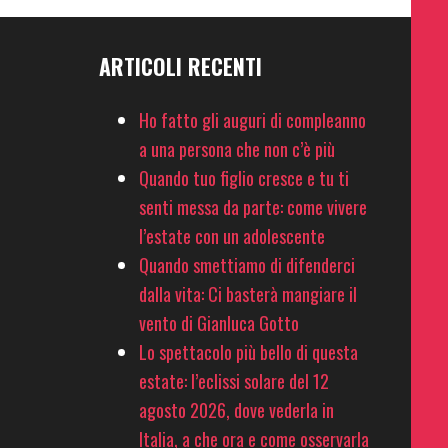
ARTICOLI RECENTI
Ho fatto gli auguri di compleanno
a una persona che non c’è più
Quando tuo figlio cresce e tu ti
senti messa da parte: come vivere
l’estate con un adolescente
Quando smettiamo di difenderci
dalla vita: Ci basterà mangiare il
vento di Gianluca Gotto
Lo spettacolo più bello di questa
estate: l’eclissi solare del 12
agosto 2026, dove vederla in
Italia, a che ora e come osservarla