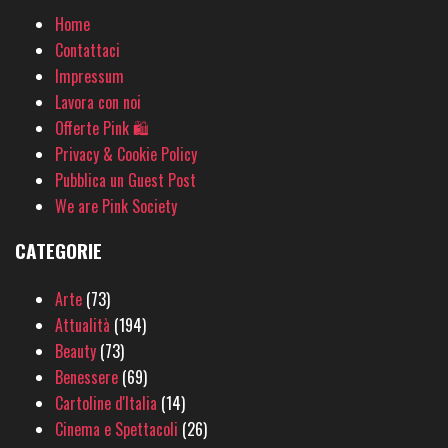
Home
Contattaci
Impressum
Lavora con noi
Offerte Pink 🛍
Privacy & Cookie Policy
Pubblica un Guest Post
We are Pink Society
CATEGORIE
Arte
(73)
Attualità
(194)
Beauty
(73)
Benessere
(69)
Cartoline d'Italia
(14)
Cinema e Spettacoli
(26)