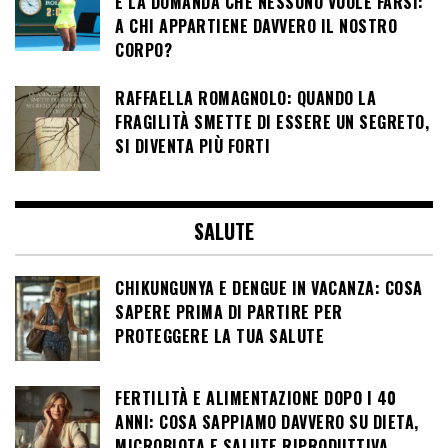
E LA DOMANDA CHE NESSUNO VUOLE FARSI:
A CHI APPARTIENE DAVVERO IL NOSTRO
CORPO?
RAFFAELLA ROMAGNOLO: QUANDO LA
FRAGILITÀ SMETTE DI ESSERE UN SEGRETO,
SI DIVENTA PIÙ FORTI
SALUTE
CHIKUNGUNYA E DENGUE IN VACANZA: COSA
SAPERE PRIMA DI PARTIRE PER
PROTEGGERE LA TUA SALUTE
FERTILITÀ E ALIMENTAZIONE DOPO I 40
ANNI: COSA SAPPIAMO DAVVERO SU DIETA,
MICROBIOTA E SALUTE RIPRODUTTIVA