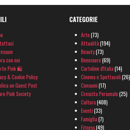
ILI
CATEGORIE
e
Arte
(73)
tattaci
Attualità
(194)
ressum
Beauty
(73)
ra con noi
Benessere
(69)
rte Pink 🛍
Cartoline d'Italia
(14)
acy & Cookie Policy
Cinema e Spettacoli
(26)
lica un Guest Post
Consumi
(17)
re Pink Society
Crescita Personale
(25)
Cultura
(408)
Eventi
(33)
Famiglia
(7)
Fitness
(49)