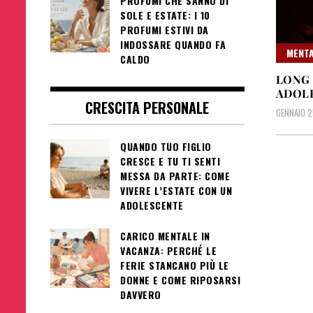
PROFUMI CHE SANNO DI
SOLE E ESTATE: I 10
PROFUMI ESTIVI DA
INDOSSARE QUANDO FA
MENTA
CALDO
LONG 
ADOLE
CRESCITA PERSONALE
GENNAIO 2
QUANDO TUO FIGLIO
CRESCE E TU TI SENTI
MESSA DA PARTE: COME
VIVERE L’ESTATE CON UN
ADOLESCENTE
CARICO MENTALE IN
VACANZA: PERCHÉ LE
FERIE STANCANO PIÙ LE
DONNE E COME RIPOSARSI
DAVVERO