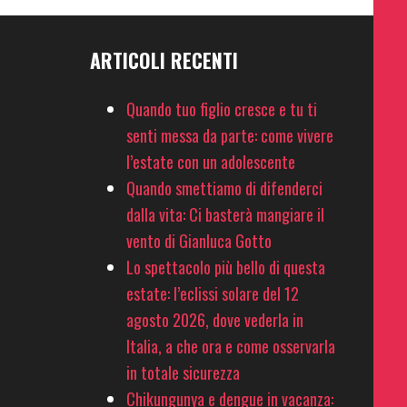
ARTICOLI RECENTI
Quando tuo figlio cresce e tu ti
senti messa da parte: come vivere
l’estate con un adolescente
Quando smettiamo di difenderci
dalla vita: Ci basterà mangiare il
vento di Gianluca Gotto
Lo spettacolo più bello di questa
estate: l’eclissi solare del 12
agosto 2026, dove vederla in
Italia, a che ora e come osservarla
in totale sicurezza
Chikungunya e dengue in vacanza: