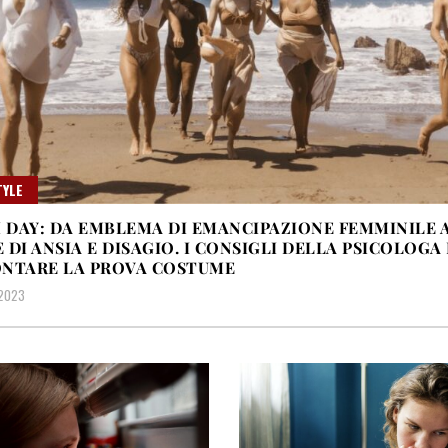
TYLE
I DAY: DA EMBLEMA DI EMANCIPAZIONE FEMMINILE 
 DI ANSIA E DISAGIO. I CONSIGLI DELLA PSICOLOGA
NTARE LA PROVA COSTUME
 2023