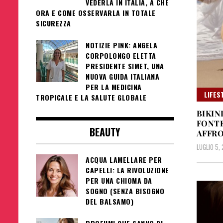
VEDERLA IN ITALIA, A CHE
ORA E COME OSSERVARLA IN TOTALE
SICUREZZA
NOTIZIE PINK: ANGELA
CORPOLONGO ELETTA
PRESIDENTE SIMET, UNA
NUOVA GUIDA ITALIANA
PER LA MEDICINA
LIFES
TROPICALE E LA SALUTE GLOBALE
BIKIN
FONTE
BEAUTY
AFFRO
LUGLIO 5,
ACQUA LAMELLARE PER
CAPELLI: LA RIVOLUZIONE
PER UNA CHIOMA DA
SOGNO (SENZA BISOGNO
DEL BALSAMO)