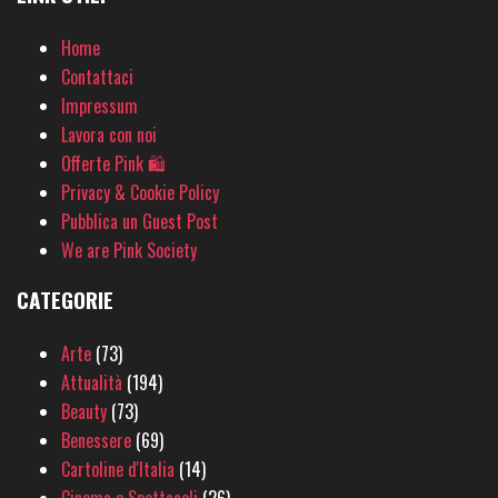
Home
Contattaci
Impressum
Lavora con noi
Offerte Pink 🛍
Privacy & Cookie Policy
Pubblica un Guest Post
We are Pink Society
CATEGORIE
Arte
(73)
Attualità
(194)
Beauty
(73)
Benessere
(69)
Cartoline d'Italia
(14)