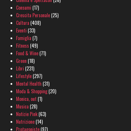
Cinema e Spettacoli
(26)
Consumi
(17)
Crescita Personale
(25)
Cultura
(408)
Eventi
(33)
Famiglia
(7)
Fitness
(49)
Food & Wine
(71)
Green
(18)
Libri
(231)
Lifestyle
(297)
Mental Health
(31)
Moda & Shopping
(20)
Monica, out
(1)
Musica
(28)
Notizie Pink
(63)
Nutrizione
(14)
Protagoniste
(97)