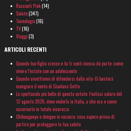
Racconti Pink
(14)
Salute
(347)
Tecnologia
(16)
TV
(16)
Viaggi
(3)
ARTICOLI RECENTI
Quando tuo figlio cresce e tu ti senti messa da parte: come
vivere l’estate con un adolescente
Quando smettiamo di difenderci dalla vita: Ci basterà
mangiare il vento di Gianluca Gotto
Lo spettacolo più bello di questa estate: l’eclissi solare del
12 agosto 2026, dove vederla in Italia, a che ora e come
osservarla in totale sicurezza
Chikungunya e dengue in vacanza: cosa sapere prima di
partire per proteggere la tua salute