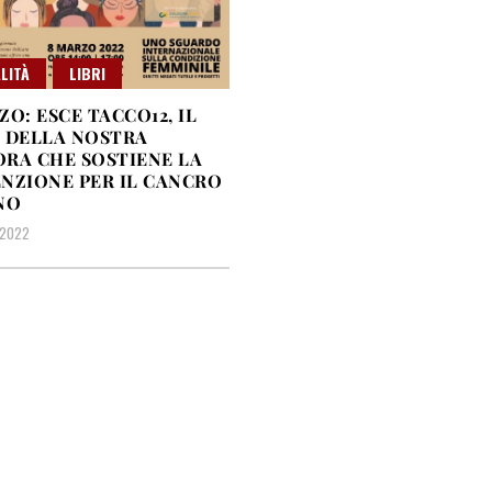
LITÀ
LIBRI
ZO: ESCE TACCO12, IL
 DELLA NOSTRA
RA CHE SOSTIENE LA
NZIONE PER IL CANCRO
NO
 2022