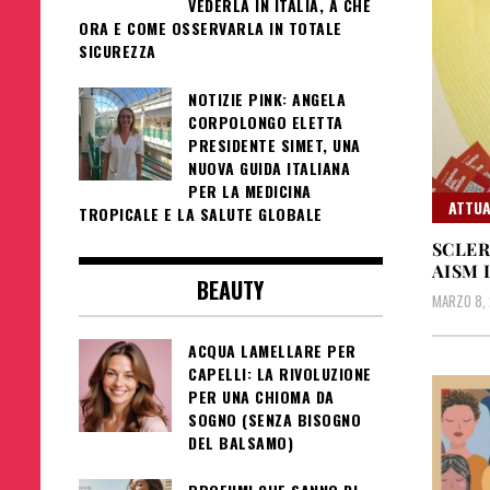
VEDERLA IN ITALIA, A CHE
ORA E COME OSSERVARLA IN TOTALE
SICUREZZA
NOTIZIE PINK: ANGELA
CORPOLONGO ELETTA
PRESIDENTE SIMET, UNA
NUOVA GUIDA ITALIANA
PER LA MEDICINA
ATTUA
TROPICALE E LA SALUTE GLOBALE
SCLER
AISM 
BEAUTY
MARZO 8,
ACQUA LAMELLARE PER
CAPELLI: LA RIVOLUZIONE
PER UNA CHIOMA DA
SOGNO (SENZA BISOGNO
DEL BALSAMO)