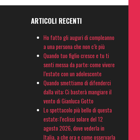
ARTICOLI RECENTI
Ho fatto gli auguri di compleanno
a una persona che non c’è più
Quando tuo figlio cresce e tu ti
senti messa da parte: come vivere
l’estate con un adolescente
Quando smettiamo di difenderci
dalla vita: Ci basterà mangiare il
vento di Gianluca Gotto
Lo spettacolo più bello di questa
estate: l’eclissi solare del 12
agosto 2026, dove vederla in
Italia, a che ora e come osservarla