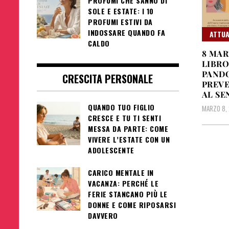
PROFUMI CHE SANNO DI
SOLE E ESTATE: I 10
PROFUMI ESTIVI DA
INDOSSARE QUANDO FA
ATTUA
CALDO
8 MAR
LIBRO
PANDO
CRESCITA PERSONALE
PREVE
AL SE
QUANDO TUO FIGLIO
MARZO 8,
CRESCE E TU TI SENTI
MESSA DA PARTE: COME
VIVERE L’ESTATE CON UN
ADOLESCENTE
CARICO MENTALE IN
VACANZA: PERCHÉ LE
FERIE STANCANO PIÙ LE
DONNE E COME RIPOSARSI
DAVVERO