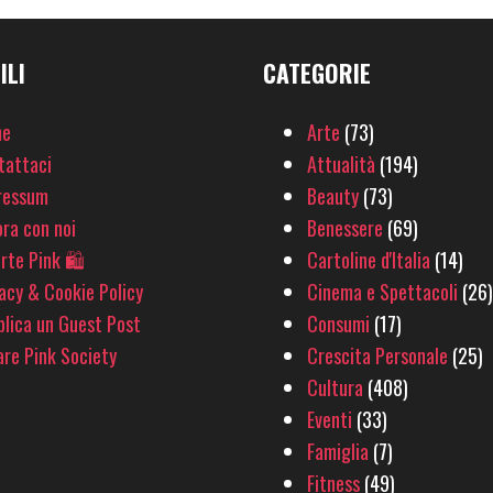
ILI
CATEGORIE
e
Arte
(73)
tattaci
Attualità
(194)
ressum
Beauty
(73)
ra con noi
Benessere
(69)
rte Pink 🛍
Cartoline d'Italia
(14)
acy & Cookie Policy
Cinema e Spettacoli
(26)
lica un Guest Post
Consumi
(17)
re Pink Society
Crescita Personale
(25)
Cultura
(408)
Eventi
(33)
Famiglia
(7)
Fitness
(49)