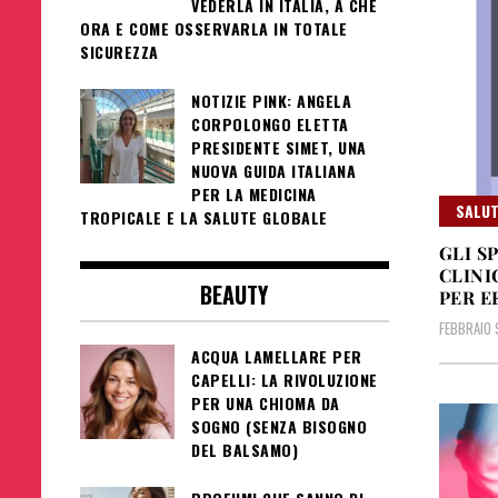
VEDERLA IN ITALIA, A CHE
ORA E COME OSSERVARLA IN TOTALE
SICUREZZA
NOTIZIE PINK: ANGELA
CORPOLONGO ELETTA
PRESIDENTE SIMET, UNA
NUOVA GUIDA ITALIANA
PER LA MEDICINA
SALUT
TROPICALE E LA SALUTE GLOBALE
GLI S
CLINI
BEAUTY
PER E
FEBBRAIO 
ACQUA LAMELLARE PER
CAPELLI: LA RIVOLUZIONE
PER UNA CHIOMA DA
SOGNO (SENZA BISOGNO
DEL BALSAMO)