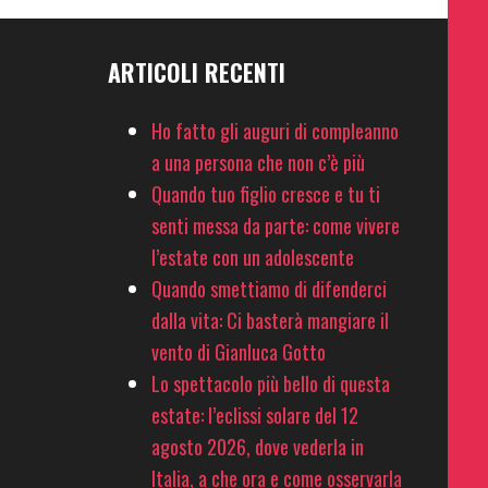
ARTICOLI RECENTI
Ho fatto gli auguri di compleanno
a una persona che non c’è più
Quando tuo figlio cresce e tu ti
senti messa da parte: come vivere
l’estate con un adolescente
Quando smettiamo di difenderci
dalla vita: Ci basterà mangiare il
vento di Gianluca Gotto
Lo spettacolo più bello di questa
estate: l’eclissi solare del 12
agosto 2026, dove vederla in
Italia, a che ora e come osservarla