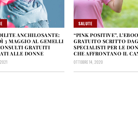
E
SALUTE
ILITE ANCHILOSANTE:
“PINK POSITIVE”, L’EBO
Ì 3 MAGGIO AL GEMELLI
GRATUITO SCRITTO DAG
ONSULTI GRATUITI
SPECIALISTI PER LE DO
ATI ALLE DONNE
CHE AFFRONTANO IL C
 2021
OTTOBRE 14, 2020