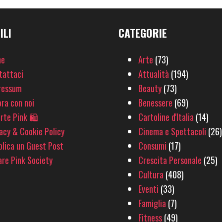
ILI
CATEGORIE
e
Arte
(73)
tattaci
Attualità
(194)
ressum
Beauty
(73)
ra con noi
Benessere
(69)
rte Pink 🛍
Cartoline d'Italia
(14)
acy & Cookie Policy
Cinema e Spettacoli
(26)
lica un Guest Post
Consumi
(17)
re Pink Society
Crescita Personale
(25)
Cultura
(408)
Eventi
(33)
Famiglia
(7)
Fitness
(49)