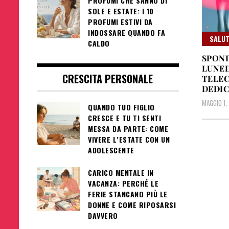
PROFUMI CHE SANNO DI
SOLE E ESTATE: I 10
PROFUMI ESTIVI DA
INDOSSARE QUANDO FA
SALUT
CALDO
SPOND
LUNED
CRESCITA PERSONALE
TELEC
DEDIC
MAGGIO 1,
QUANDO TUO FIGLIO
CRESCE E TU TI SENTI
MESSA DA PARTE: COME
VIVERE L’ESTATE CON UN
ADOLESCENTE
CARICO MENTALE IN
VACANZA: PERCHÉ LE
FERIE STANCANO PIÙ LE
DONNE E COME RIPOSARSI
DAVVERO