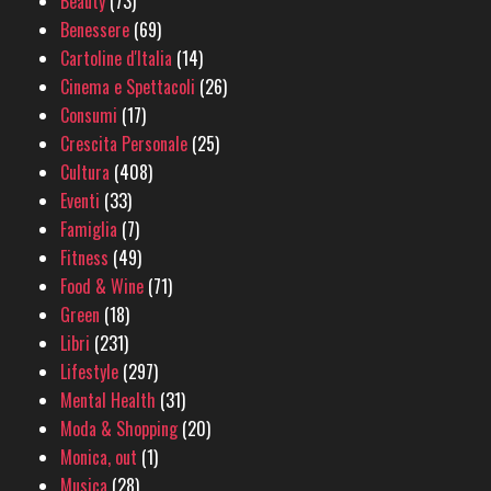
Beauty
(73)
Benessere
(69)
Cartoline d'Italia
(14)
Cinema e Spettacoli
(26)
Consumi
(17)
Crescita Personale
(25)
Cultura
(408)
Eventi
(33)
Famiglia
(7)
Fitness
(49)
Food & Wine
(71)
Green
(18)
Libri
(231)
Lifestyle
(297)
Mental Health
(31)
Moda & Shopping
(20)
Monica, out
(1)
Musica
(28)