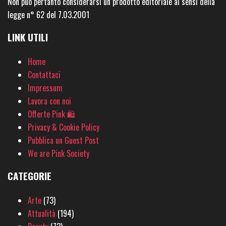
Non può pertanto considerarsi un prodotto editoriale ai sensi della
legge n° 62 del 7.03.2001
LINK UTILI
Home
Contattaci
Impressum
Lavora con noi
Offerte Pink 🛍
Privacy & Cookie Policy
Pubblica un Guest Post
We are Pink Society
CATEGORIE
Arte
(73)
Attualità
(194)