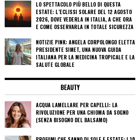
LO SPETTACOLO PIÙ BELLO DI QUESTA
ESTATE: L’ECLISSI SOLARE DEL 12 AGOSTO
2026, DOVE VEDERLA IN ITALIA, A CHE ORA
E COME OSSERVARLA IN TOTALE SICUREZZA
NOTIZIE PINK: ANGELA CORPOLONGO ELETTA
PRESIDENTE SIMET, UNA NUOVA GUIDA
ITALIANA PER LA MEDICINA TROPICALE E LA
SALUTE GLOBALE
BEAUTY
ACQUA LAMELLARE PER CAPELLI: LA
RIVOLUZIONE PER UNA CHIOMA DA SOGNO
(SENZA BISOGNO DEL BALSAMO)
PROFUMI CHE SANNO DI SOLE E ESTATE: I 10