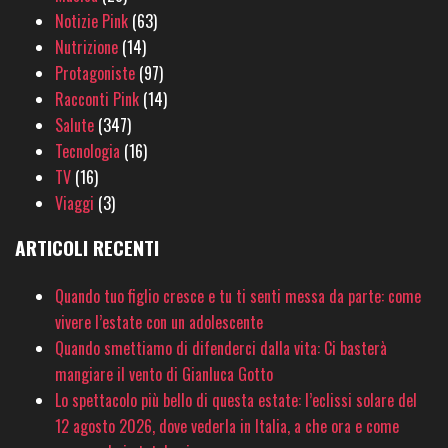
Notizie Pink
(63)
Nutrizione
(14)
Protagoniste
(97)
Racconti Pink
(14)
Salute
(347)
Tecnologia
(16)
TV
(16)
Viaggi
(3)
ARTICOLI RECENTI
Quando tuo figlio cresce e tu ti senti messa da parte: come
vivere l’estate con un adolescente
Quando smettiamo di difenderci dalla vita: Ci basterà
mangiare il vento di Gianluca Gotto
Lo spettacolo più bello di questa estate: l’eclissi solare del
12 agosto 2026, dove vederla in Italia, a che ora e come