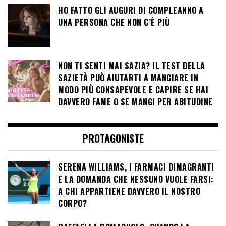
HO FATTO GLI AUGURI DI COMPLEANNO A
UNA PERSONA CHE NON C’È PIÙ
NON TI SENTI MAI SAZIA? IL TEST DELLA
SAZIETÀ PUÒ AIUTARTI A MANGIARE IN
MODO PIÙ CONSAPEVOLE E CAPIRE SE HAI
DAVVERO FAME O SE MANGI PER ABITUDINE
PROTAGONISTE
SERENA WILLIAMS, I FARMACI DIMAGRANTI
E LA DOMANDA CHE NESSUNO VUOLE FARSI:
A CHI APPARTIENE DAVVERO IL NOSTRO
CORPO?