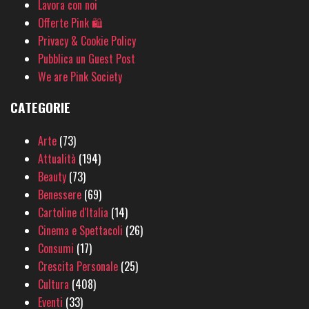
Lavora con noi
Offerte Pink 🛍
Privacy & Cookie Policy
Pubblica un Guest Post
We are Pink Society
CATEGORIE
Arte
(73)
Attualità
(194)
Beauty
(73)
Benessere
(69)
Cartoline d'Italia
(14)
Cinema e Spettacoli
(26)
Consumi
(17)
Crescita Personale
(25)
Cultura
(408)
Eventi
(33)