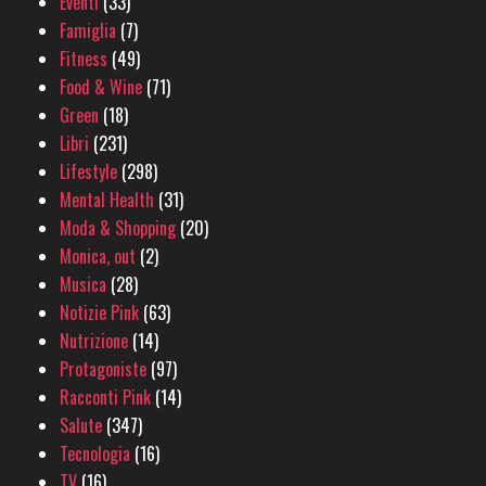
Eventi
(33)
Famiglia
(7)
Fitness
(49)
Food & Wine
(71)
Green
(18)
Libri
(231)
Lifestyle
(298)
Mental Health
(31)
Moda & Shopping
(20)
Monica, out
(2)
Musica
(28)
Notizie Pink
(63)
Nutrizione
(14)
Protagoniste
(97)
Racconti Pink
(14)
Salute
(347)
Tecnologia
(16)
TV
(16)