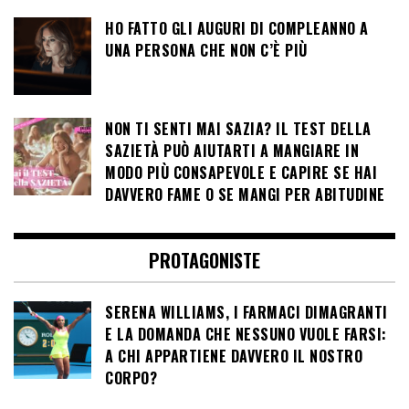
HO FATTO GLI AUGURI DI COMPLEANNO A
UNA PERSONA CHE NON C’È PIÙ
NON TI SENTI MAI SAZIA? IL TEST DELLA
SAZIETÀ PUÒ AIUTARTI A MANGIARE IN
MODO PIÙ CONSAPEVOLE E CAPIRE SE HAI
DAVVERO FAME O SE MANGI PER ABITUDINE
PROTAGONISTE
SERENA WILLIAMS, I FARMACI DIMAGRANTI
E LA DOMANDA CHE NESSUNO VUOLE FARSI:
A CHI APPARTIENE DAVVERO IL NOSTRO
CORPO?