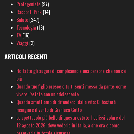
Protagoniste
(97)
Racconti Pink
(14)
Salute
(347)
Tecnologia
(16)
TV
(16)
Viaggi
(3)
ARTICOLI RECENTI
Ho fatto gli auguri di compleanno a una persona che non c’è
più
Quando tuo figlio cresce e tu ti senti messa da parte: come
vivere l’estate con un adolescente
Quando smettiamo di difenderci dalla vita: Ci basterà
mangiare il vento di Gianluca Gotto
Lo spettacolo più bello di questa estate: l’eclissi solare del
12 agosto 2026, dove vederla in Italia, a che ora e come
osservarla in totale sicurezza