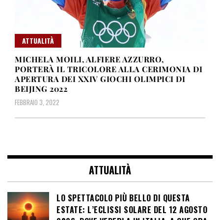
ATTUALITÀ
MICHELA MOILI, ALFIERE AZZURRO,
PORTERÀ IL TRICOLORE ALLA CERIMONIA DI
APERTURA DEI XXIV GIOCHI OLIMPICI DI
BEIJING 2022
FEBBRAIO 3, 2022
ATTUALITÀ
LO SPETTACOLO PIÙ BELLO DI QUESTA
ESTATE: L’ECLISSI SOLARE DEL 12 AGOSTO