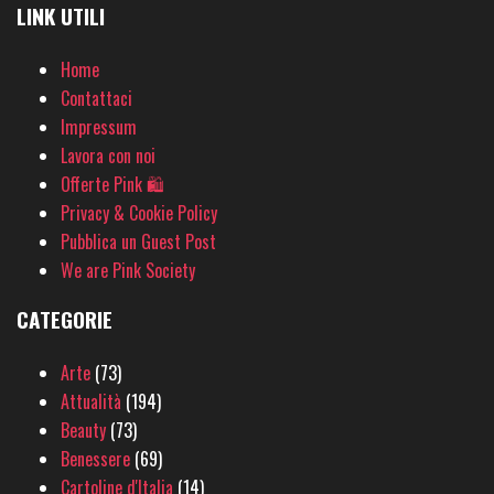
LINK UTILI
Home
Contattaci
Impressum
Lavora con noi
Offerte Pink 🛍
Privacy & Cookie Policy
Pubblica un Guest Post
We are Pink Society
CATEGORIE
Arte
(73)
Attualità
(194)
Beauty
(73)
Benessere
(69)
Cartoline d'Italia
(14)