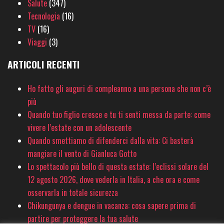
Salute
(347)
Tecnologia
(16)
TV
(16)
Viaggi
(3)
ARTICOLI RECENTI
Ho fatto gli auguri di compleanno a una persona che non c’è
più
Quando tuo figlio cresce e tu ti senti messa da parte: come
vivere l’estate con un adolescente
Quando smettiamo di difenderci dalla vita: Ci basterà
mangiare il vento di Gianluca Gotto
Lo spettacolo più bello di questa estate: l’eclissi solare del
12 agosto 2026, dove vederla in Italia, a che ora e come
osservarla in totale sicurezza
Chikungunya e dengue in vacanza: cosa sapere prima di
partire per proteggere la tua salute