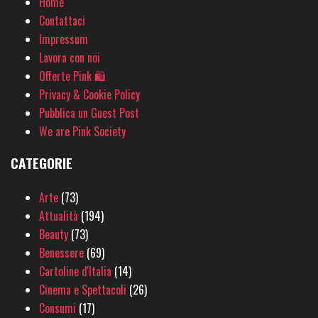
Home
Contattaci
Impressum
Lavora con noi
Offerte Pink 🛍
Privacy & Cookie Policy
Pubblica un Guest Post
We are Pink Society
CATEGORIE
Arte
(73)
Attualità
(194)
Beauty
(73)
Benessere
(69)
Cartoline d'Italia
(14)
Cinema e Spettacoli
(26)
Consumi
(17)