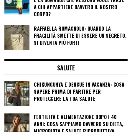
E LA DOMANDA CHE NESSUNO VUOLE FARSI:
A CHI APPARTIENE DAVVERO IL NOSTRO
CORPO?
RAFFAELLA ROMAGNOLO: QUANDO LA
FRAGILITÀ SMETTE DI ESSERE UN SEGRETO,
SI DIVENTA PIÙ FORTI
SALUTE
CHIKUNGUNYA E DENGUE IN VACANZA: COSA
SAPERE PRIMA DI PARTIRE PER
PROTEGGERE LA TUA SALUTE
FERTILITÀ E ALIMENTAZIONE DOPO I 40
ANNI: COSA SAPPIAMO DAVVERO SU DIETA,
MICROBIOTA E SALUTE RIPRODUTTIVA