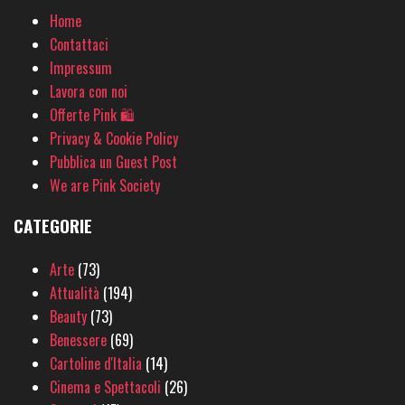
Home
Contattaci
Impressum
Lavora con noi
Offerte Pink 🛍
Privacy & Cookie Policy
Pubblica un Guest Post
We are Pink Society
CATEGORIE
Arte
(73)
Attualità
(194)
Beauty
(73)
Benessere
(69)
Cartoline d'Italia
(14)
Cinema e Spettacoli
(26)