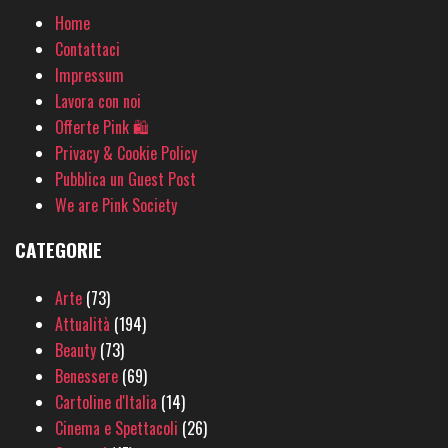
Home
Contattaci
Impressum
Lavora con noi
Offerte Pink 🛍
Privacy & Cookie Policy
Pubblica un Guest Post
We are Pink Society
CATEGORIE
Arte
(73)
Attualità
(194)
Beauty
(73)
Benessere
(69)
Cartoline d'Italia
(14)
Cinema e Spettacoli
(26)