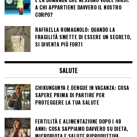
E LA DOMANDA CHE NESSUNO VUOLE FARSI:
A CHI APPARTIENE DAVVERO IL NOSTRO
CORPO?
RAFFAELLA ROMAGNOLO: QUANDO LA
FRAGILITÀ SMETTE DI ESSERE UN SEGRETO,
SI DIVENTA PIÙ FORTI
SALUTE
CHIKUNGUNYA E DENGUE IN VACANZA: COSA
SAPERE PRIMA DI PARTIRE PER
PROTEGGERE LA TUA SALUTE
FERTILITÀ E ALIMENTAZIONE DOPO I 40
ANNI: COSA SAPPIAMO DAVVERO SU DIETA,
MICROBIOTA E SALUTE RIPRODUTTIVA