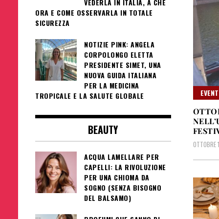
VEDERLA IN ITALIA, A CHE
ORA E COME OSSERVARLA IN TOTALE
SICUREZZA
NOTIZIE PINK: ANGELA
CORPOLONGO ELETTA
PRESIDENTE SIMET, UNA
NUOVA GUIDA ITALIANA
PER LA MEDICINA
EVENT
TROPICALE E LA SALUTE GLOBALE
OTTOB
NELL’
BEAUTY
FESTI
OTTOBRE 1
ACQUA LAMELLARE PER
CAPELLI: LA RIVOLUZIONE
PER UNA CHIOMA DA
SOGNO (SENZA BISOGNO
DEL BALSAMO)