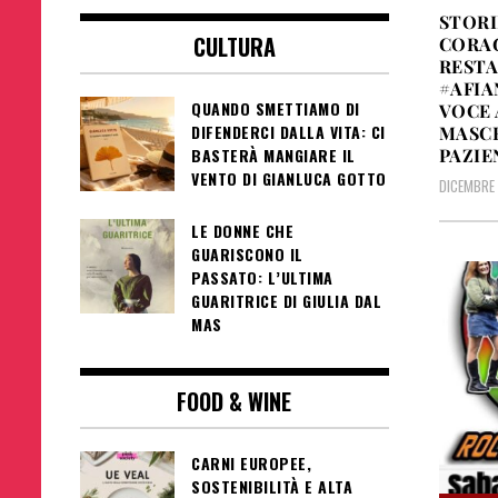
STORI
CULTURA
CORAG
RESTA
#AFI
QUANDO SMETTIAMO DI
VOCE 
DIFENDERCI DALLA VITA: CI
MASCH
PAZIE
BASTERÀ MANGIARE IL
VENTO DI GIANLUCA GOTTO
DICEMBRE 
LE DONNE CHE
GUARISCONO IL
PASSATO: L’ULTIMA
GUARITRICE DI GIULIA DAL
MAS
FOOD & WINE
CARNI EUROPEE,
SOSTENIBILITÀ E ALTA