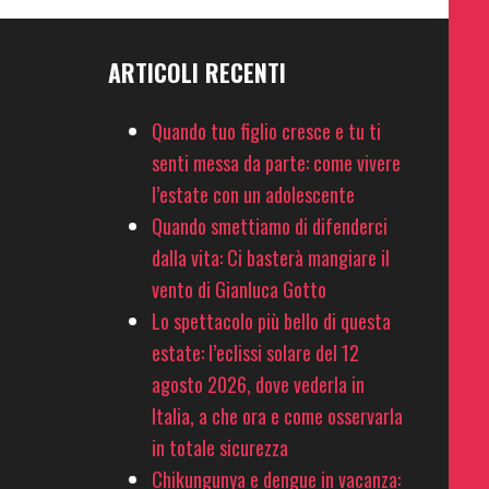
ARTICOLI RECENTI
Quando tuo figlio cresce e tu ti
senti messa da parte: come vivere
l’estate con un adolescente
Quando smettiamo di difenderci
dalla vita: Ci basterà mangiare il
vento di Gianluca Gotto
Lo spettacolo più bello di questa
estate: l’eclissi solare del 12
agosto 2026, dove vederla in
Italia, a che ora e come osservarla
in totale sicurezza
Chikungunya e dengue in vacanza: