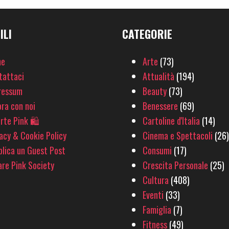
ILI
CATEGORIE
e
Arte
(73)
tattaci
Attualità
(194)
ressum
Beauty
(73)
ra con noi
Benessere
(69)
rte Pink 🛍
Cartoline d'Italia
(14)
acy & Cookie Policy
Cinema e Spettacoli
(26)
lica un Guest Post
Consumi
(17)
re Pink Society
Crescita Personale
(25)
Cultura
(408)
Eventi
(33)
Famiglia
(7)
Fitness
(49)