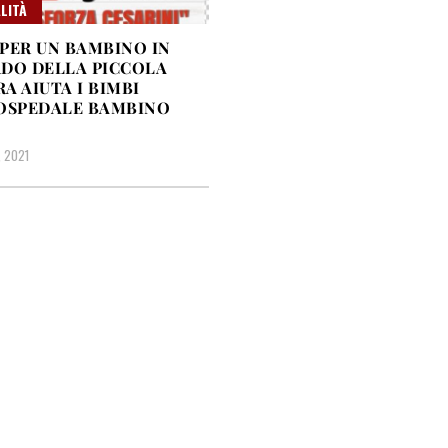
LITÀ
PER UN BAMBINO IN
DO DELLA PICCOLA
A AIUTA I BIMBI
OSPEDALE BAMBINO
, 2021