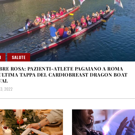
I
SALUTE
RE ROSA: PAZIENTI-ATLETE PAGAIANO A ROMA
ULTIMA TAPPA DEL CARDIOBREAST DRAGON BOAT
VAL
3, 2022