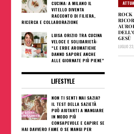
ATTUA
CUCINA: A MILANO IL
VITELLO DIVENTA
ROCK 
RACCONTO DI FILIERA,
RICOR
RICERCA E COLLABORAZIONE
AUROR
DELL’
LUISA ORIZIO TRA CUCINA
GESÙ
VELOCE E SOLIDARIETÀ:
LUGLIO 23
“LE ERBE AROMATICHE
DANNO SAPORE ANCHE
ALLE GIORNATE PIÙ PIENE”
LIFESTYLE
NON TI SENTI MAI SAZIA?
IL TEST DELLA SAZIETÀ
PUÒ AIUTARTI A MANGIARE
IN MODO PIÙ
CONSAPEVOLE E CAPIRE SE
HAI DAVVERO FAME O SE MANGI PER