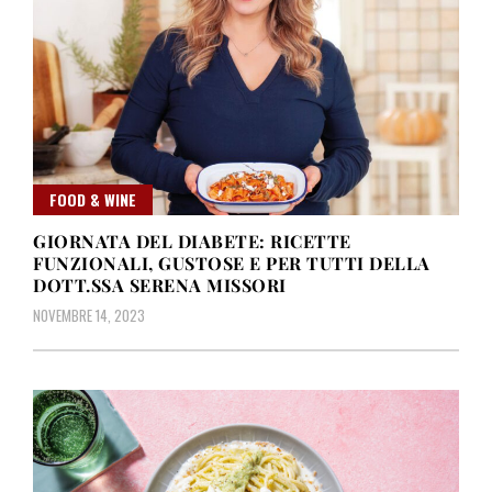
FOOD & WINE
GIORNATA DEL DIABETE: RICETTE
FUNZIONALI, GUSTOSE E PER TUTTI DELLA
DOTT.SSA SERENA MISSORI
NOVEMBRE 14, 2023