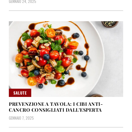
GENNAIO 24, 2025
SALUTE
PREVENZIONE A TAVOLA: I CIBI ANTI-
CANCRO CONSIGLIATI DALL’ESPERTA
GENNAIO 7, 2025