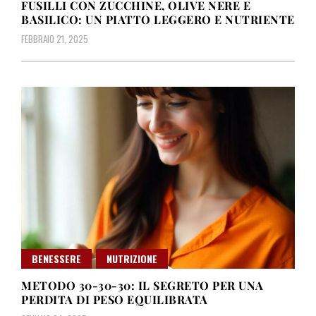
FUSILLI CON ZUCCHINE, OLIVE NERE E
BASILICO: UN PIATTO LEGGERO E NUTRIENTE
FEBBRAIO 21, 2025
BENESSERE
NUTRIZIONE
METODO 30-30-30: IL SEGRETO PER UNA
PERDITA DI PESO EQUILIBRATA