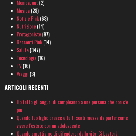
Monica, out
(2)
Musica
(28)
Notizie Pink
(63)
Nutrizione
(14)
Protagoniste
(97)
Racconti Pink
(14)
Salute
(347)
Tecnologia
(16)
TV
(16)
Viaggi
(3)
ARTICOLI RECENTI
Ho fatto gli auguri di compleanno a una persona che non c’è
più
Quando tuo figlio cresce e tu ti senti messa da parte: come
vivere l’estate con un adolescente
Quando smettiamo di difenderci dalla vita: Ci basterà