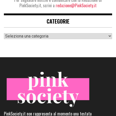
PinkSociety.it, scrivi a
redazione@PinkSociety.it
CATEGORIE
Categorie
PinkSociety.it non rappresenta al momento una testata