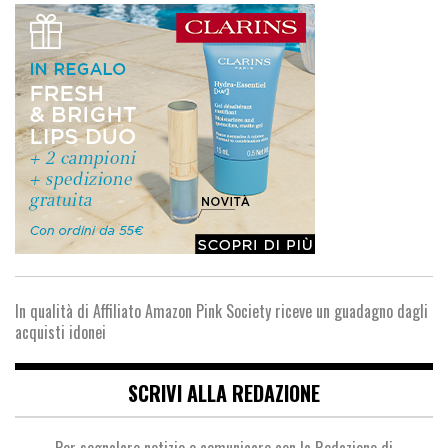
In qualità di Affiliato Amazon Pink Society riceve un guadagno dagli
acquisti idonei
SCRIVI ALLA REDAZIONE
Per segnalare notizie e comunicare con la Redazione di