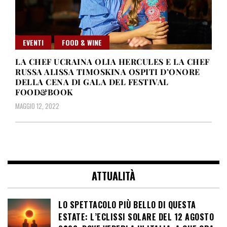
EVENTI
FOOD & WINE
LA CHEF UCRAINA OLIA HERCULES E LA CHEF
RUSSA ALISSA TIMOSKINA OSPITI D’ONORE
DELLA CENA DI GALA DEL FESTIVAL
FOOD&BOOK
MAGGIO 12, 2022
ATTUALITÀ
LO SPETTACOLO PIÙ BELLO DI QUESTA
ESTATE: L’ECLISSI SOLARE DEL 12 AGOSTO