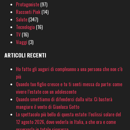
Protagoniste
(97)
Racconti Pink
(14)
Salute
(347)
Tecnologia
(16)
TV
(16)
Viaggi
(3)
ARTICOLI RECENTI
Ho fatto gli auguri di compleanno a una persona che non c’è
più
Quando tuo figlio cresce e tu ti senti messa da parte: come
vivere l’estate con un adolescente
Quando smettiamo di difenderci dalla vita: Ci basterà
mangiare il vento di Gianluca Gotto
Lo spettacolo più bello di questa estate: l’eclissi solare del
12 agosto 2026, dove vederla in Italia, a che ora e come
osservarla in totale sicurezza