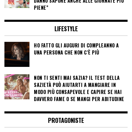
DANNO SAPORE ANCHE ALLE GIORNATE PIÙ
PIENE”
LIFESTYLE
HO FATTO GLI AUGURI DI COMPLEANNO A
UNA PERSONA CHE NON C’È PIÙ
NON TI SENTI MAI SAZIA? IL TEST DELLA
SAZIETÀ PUÒ AIUTARTI A MANGIARE IN
MODO PIÙ CONSAPEVOLE E CAPIRE SE HAI
DAVVERO FAME O SE MANGI PER ABITUDINE
PROTAGONISTE