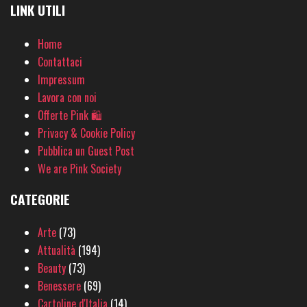
LINK UTILI
Home
Contattaci
Impressum
Lavora con noi
Offerte Pink 🛍
Privacy & Cookie Policy
Pubblica un Guest Post
We are Pink Society
CATEGORIE
Arte
(73)
Attualità
(194)
Beauty
(73)
Benessere
(69)
Cartoline d'Italia
(14)