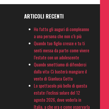
ARTICOLI RECENTI
Ho fatto gli auguri di compleanno
a una persona che non c’è più
Quando tuo figlio cresce e tu ti
senti messa da parte: come vivere
l’estate con un adolescente
Quando smettiamo di difenderci
dalla vita: Ci basterà mangiare il
vento di Gianluca Gotto
Lo spettacolo più bello di questa
estate: l’eclissi solare del 12
agosto 2026, dove vederla in
Italia, a che ora e come osservarla