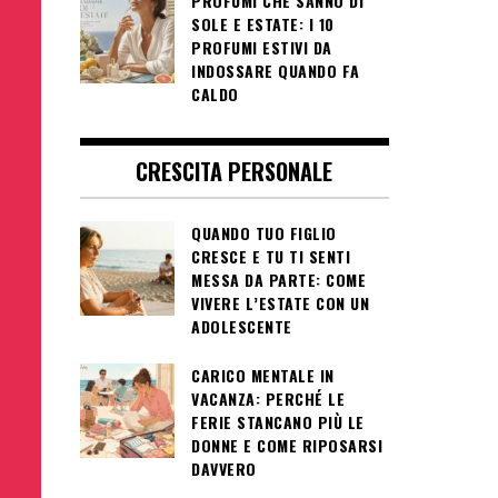
PROFUMI CHE SANNO DI
SOLE E ESTATE: I 10
PROFUMI ESTIVI DA
INDOSSARE QUANDO FA
CALDO
CRESCITA PERSONALE
QUANDO TUO FIGLIO
CRESCE E TU TI SENTI
MESSA DA PARTE: COME
VIVERE L’ESTATE CON UN
ADOLESCENTE
CARICO MENTALE IN
VACANZA: PERCHÉ LE
FERIE STANCANO PIÙ LE
DONNE E COME RIPOSARSI
DAVVERO