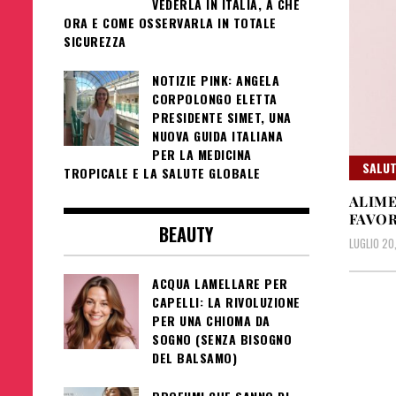
VEDERLA IN ITALIA, A CHE
ORA E COME OSSERVARLA IN TOTALE
SICUREZZA
NOTIZIE PINK: ANGELA
CORPOLONGO ELETTA
PRESIDENTE SIMET, UNA
NUOVA GUIDA ITALIANA
PER LA MEDICINA
SALUT
TROPICALE E LA SALUTE GLOBALE
ALIME
FAVOR
BEAUTY
LUGLIO 20
ACQUA LAMELLARE PER
CAPELLI: LA RIVOLUZIONE
PER UNA CHIOMA DA
SOGNO (SENZA BISOGNO
DEL BALSAMO)