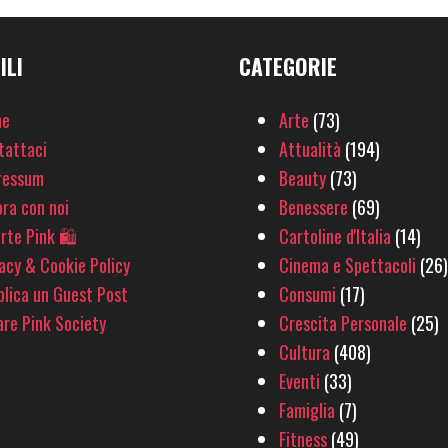
ILI
CATEGORIE
e
Arte
(73)
tattaci
Attualità
(194)
ressum
Beauty
(73)
ra con noi
Benessere
(69)
rte Pink 🛍
Cartoline d'Italia
(14)
acy & Cookie Policy
Cinema e Spettacoli
(26)
lica un Guest Post
Consumi
(17)
re Pink Society
Crescita Personale
(25)
Cultura
(408)
Eventi
(33)
Famiglia
(7)
Fitness
(49)