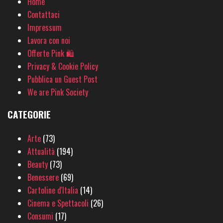
Home
Contattaci
Impressum
Lavora con noi
Offerte Pink 🛍
Privacy & Cookie Policy
Pubblica un Guest Post
We are Pink Society
CATEGORIE
Arte
(73)
Attualità
(194)
Beauty
(73)
Benessere
(69)
Cartoline d'Italia
(14)
Cinema e Spettacoli
(26)
Consumi
(17)