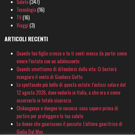
Salute
(347)
Tecnologia
(16)
TV
(16)
Viaggi
(3)
ARTICOLI RECENTI
Quando tuo figlio cresce e tu ti senti messa da parte: come
vivere l’estate con un adolescente
Quando smettiamo di difenderci dalla vita: Ci basterà
mangiare il vento di Gianluca Gotto
Lo spettacolo più bello di questa estate: l’eclissi solare del
12 agosto 2026, dove vederla in Italia, a che ora e come
osservarla in totale sicurezza
Chikungunya e dengue in vacanza: cosa sapere prima di
partire per proteggere la tua salute
Le donne che guariscono il passato: L’ultima guaritrice di
Giulia Dal Mas