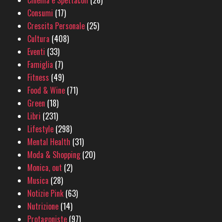
Cinema e Spettacoli
(26)
Consumi
(17)
Crescita Personale
(25)
Cultura
(408)
Eventi
(33)
Famiglia
(7)
Fitness
(49)
Food & Wine
(71)
Green
(18)
Libri
(231)
Lifestyle
(298)
Mental Health
(31)
Moda & Shopping
(20)
Monica, out
(2)
Musica
(28)
Notizie Pink
(63)
Nutrizione
(14)
Protagoniste
(97)