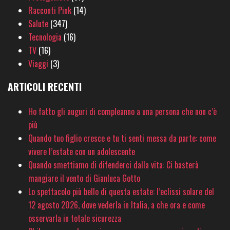
Racconti Pink
(14)
Salute
(347)
Tecnologia
(16)
TV
(16)
Viaggi
(3)
ARTICOLI RECENTI
Ho fatto gli auguri di compleanno a una persona che non c’è
più
Quando tuo figlio cresce e tu ti senti messa da parte: come
vivere l’estate con un adolescente
Quando smettiamo di difenderci dalla vita: Ci basterà
mangiare il vento di Gianluca Gotto
Lo spettacolo più bello di questa estate: l’eclissi solare del
12 agosto 2026, dove vederla in Italia, a che ora e come
osservarla in totale sicurezza