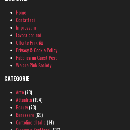
Home
Contattaci
Impressum
Lavora con noi
Offerte Pink 🛍
Privacy & Cookie Policy
Pubblica un Guest Post
We are Pink Society
CATEGORIE
Arte
(73)
Attualità
(194)
Beauty
(73)
Benessere
(69)
Cartoline d'Italia
(14)