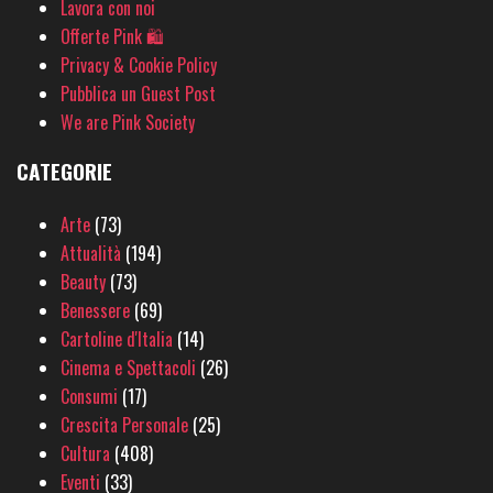
Lavora con noi
Offerte Pink 🛍
Privacy & Cookie Policy
Pubblica un Guest Post
We are Pink Society
CATEGORIE
Arte
(73)
Attualità
(194)
Beauty
(73)
Benessere
(69)
Cartoline d'Italia
(14)
Cinema e Spettacoli
(26)
Consumi
(17)
Crescita Personale
(25)
Cultura
(408)
Eventi
(33)