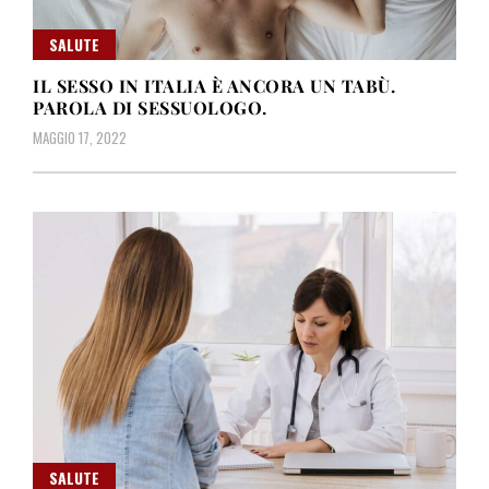
SALUTE
IL SESSO IN ITALIA È ANCORA UN TABÙ.
PAROLA DI SESSUOLOGO.
MAGGIO 17, 2022
SALUTE