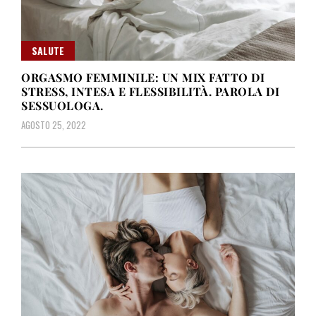
SALUTE
ORGASMO FEMMINILE: UN MIX FATTO DI
STRESS, INTESA E FLESSIBILITÀ. PAROLA DI
SESSUOLOGA.
AGOSTO 25, 2022