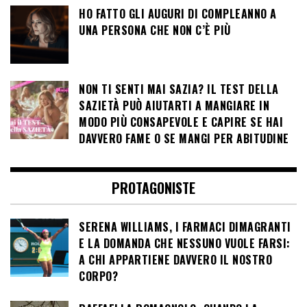
HO FATTO GLI AUGURI DI COMPLEANNO A
UNA PERSONA CHE NON C’È PIÙ
NON TI SENTI MAI SAZIA? IL TEST DELLA
SAZIETÀ PUÒ AIUTARTI A MANGIARE IN
MODO PIÙ CONSAPEVOLE E CAPIRE SE HAI
DAVVERO FAME O SE MANGI PER ABITUDINE
PROTAGONISTE
SERENA WILLIAMS, I FARMACI DIMAGRANTI
E LA DOMANDA CHE NESSUNO VUOLE FARSI:
A CHI APPARTIENE DAVVERO IL NOSTRO
CORPO?