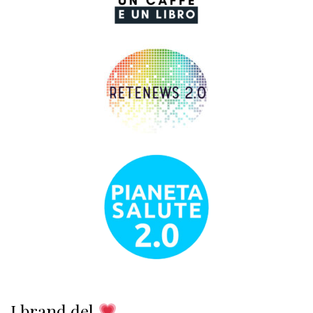
I brand del