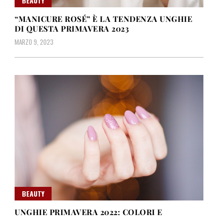
BEAUTY
“MANICURE ROSÉ” È LA TENDENZA UNGHIE
DI QUESTA PRIMAVERA 2023
MARZO 9, 2023
BEAUTY
UNGHIE PRIMAVERA 2022: COLORI E