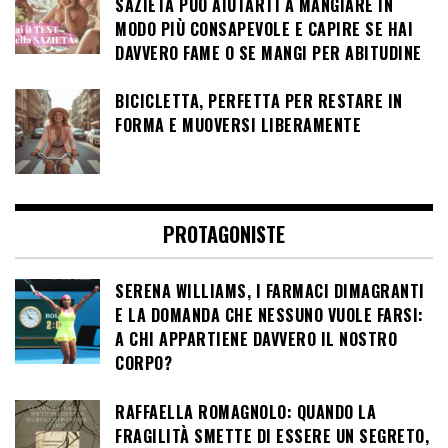
SAZIETÀ PUÒ AIUTARTI A MANGIARE IN
MODO PIÙ CONSAPEVOLE E CAPIRE SE HAI
DAVVERO FAME O SE MANGI PER ABITUDINE
BICICLETTA, PERFETTA PER RESTARE IN
FORMA E MUOVERSI LIBERAMENTE
PROTAGONISTE
SERENA WILLIAMS, I FARMACI DIMAGRANTI
E LA DOMANDA CHE NESSUNO VUOLE FARSI:
A CHI APPARTIENE DAVVERO IL NOSTRO
CORPO?
RAFFAELLA ROMAGNOLO: QUANDO LA
FRAGILITÀ SMETTE DI ESSERE UN SEGRETO,