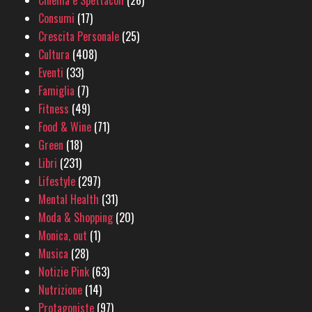
Cinema e Spettacoli
(26)
Consumi
(17)
Crescita Personale
(25)
Cultura
(408)
Eventi
(33)
Famiglia
(7)
Fitness
(49)
Food & Wine
(71)
Green
(18)
Libri
(231)
Lifestyle
(297)
Mental Health
(31)
Moda & Shopping
(20)
Monica, out
(1)
Musica
(28)
Notizie Pink
(63)
Nutrizione
(14)
Protagoniste
(97)