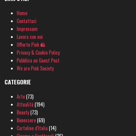
Home
Contattaci
Impressum
Lavora con noi
Offerte Pink 🛍
Privacy & Cookie Policy
Pubblica un Guest Post
We are Pink Society
CATEGORIE
Arte
(73)
Attualità
(194)
Beauty
(73)
Benessere
(69)
Cartoline d'Italia
(14)