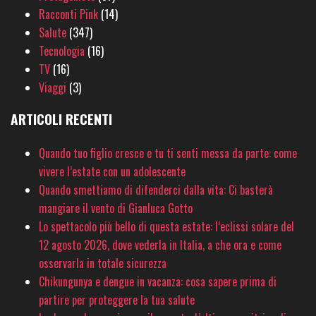
Racconti Pink
(14)
Salute
(347)
Tecnologia
(16)
TV
(16)
Viaggi
(3)
ARTICOLI RECENTI
Quando tuo figlio cresce e tu ti senti messa da parte: come
vivere l’estate con un adolescente
Quando smettiamo di difenderci dalla vita: Ci basterà
mangiare il vento di Gianluca Gotto
Lo spettacolo più bello di questa estate: l’eclissi solare del
12 agosto 2026, dove vederla in Italia, a che ora e come
osservarla in totale sicurezza
Chikungunya e dengue in vacanza: cosa sapere prima di
partire per proteggere la tua salute