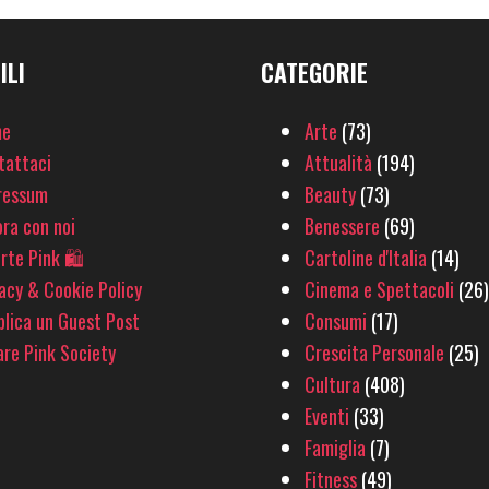
ILI
CATEGORIE
e
Arte
(73)
tattaci
Attualità
(194)
ressum
Beauty
(73)
ra con noi
Benessere
(69)
rte Pink 🛍
Cartoline d'Italia
(14)
acy & Cookie Policy
Cinema e Spettacoli
(26)
lica un Guest Post
Consumi
(17)
re Pink Society
Crescita Personale
(25)
Cultura
(408)
Eventi
(33)
Famiglia
(7)
Fitness
(49)