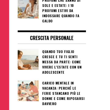
PROFUMI CHE SANNO DI
SOLE E ESTATE: I 10
PROFUMI ESTIVI DA
INDOSSARE QUANDO FA
CALDO
CRESCITA PERSONALE
QUANDO TUO FIGLIO
CRESCE E TU TI SENTI
MESSA DA PARTE: COME
VIVERE L’ESTATE CON UN
ADOLESCENTE
CARICO MENTALE IN
VACANZA: PERCHÉ LE
FERIE STANCANO PIÙ LE
DONNE E COME RIPOSARSI
DAVVERO