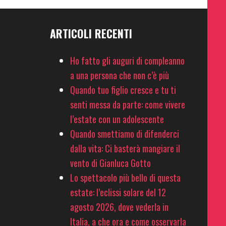
ARTICOLI RECENTI
Ho fatto gli auguri di compleanno
a una persona che non c’è più
Quando tuo figlio cresce e tu ti
senti messa da parte: come vivere
l’estate con un adolescente
Quando smettiamo di difenderci
dalla vita: Ci basterà mangiare il
vento di Gianluca Gotto
Lo spettacolo più bello di questa
estate: l’eclissi solare del 12
agosto 2026, dove vederla in
Italia, a che ora e come osservarla