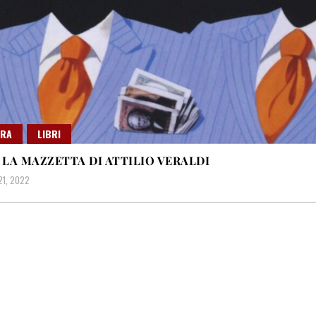
URA
LIBRI
: LA MAZZETTA DI ATTILIO VERALDI
21, 2022