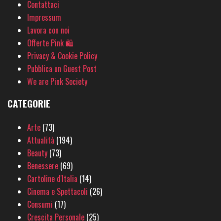
Contattaci
Impressum
Lavora con noi
Offerte Pink 🛍
Privacy & Cookie Policy
Pubblica un Guest Post
We are Pink Society
CATEGORIE
Arte
(73)
Attualità
(194)
Beauty
(73)
Benessere
(69)
Cartoline d'Italia
(14)
Cinema e Spettacoli
(26)
Consumi
(17)
Crescita Personale
(25)