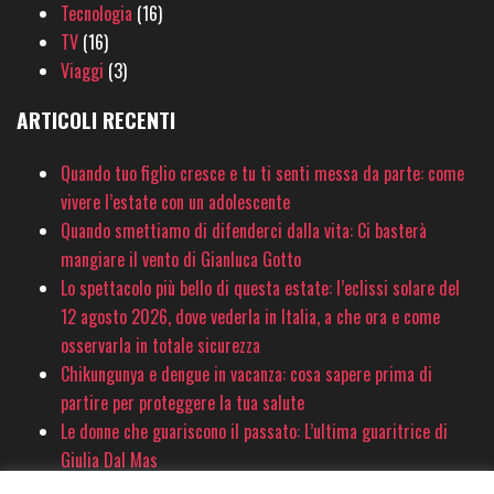
Tecnologia
(16)
TV
(16)
Viaggi
(3)
ARTICOLI RECENTI
Quando tuo figlio cresce e tu ti senti messa da parte: come
vivere l’estate con un adolescente
Quando smettiamo di difenderci dalla vita: Ci basterà
mangiare il vento di Gianluca Gotto
Lo spettacolo più bello di questa estate: l’eclissi solare del
12 agosto 2026, dove vederla in Italia, a che ora e come
osservarla in totale sicurezza
Chikungunya e dengue in vacanza: cosa sapere prima di
partire per proteggere la tua salute
Le donne che guariscono il passato: L’ultima guaritrice di
Giulia Dal Mas