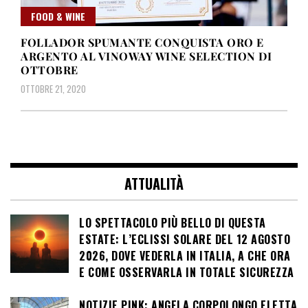
FOOD & WINE
FOLLADOR SPUMANTE CONQUISTA ORO E
ARGENTO AL VINOWAY WINE SELECTION DI
OTTOBRE
OTTOBRE 21, 2020
ATTUALITÀ
LO SPETTACOLO PIÙ BELLO DI QUESTA
ESTATE: L’ECLISSI SOLARE DEL 12 AGOSTO
2026, DOVE VEDERLA IN ITALIA, A CHE ORA
E COME OSSERVARLA IN TOTALE SICUREZZA
NOTIZIE PINK: ANGELA CORPOLONGO ELETTA