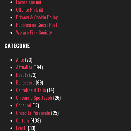
Lavora con noi
Offerte Pink 🛍
Privacy & Cookie Policy
Pubblica un Guest Post
We are Pink Society
CATEGORIE
Arte
(73)
Attualità
(194)
Beauty
(73)
Benessere
(69)
Cartoline d'Italia
(14)
Cinema e Spettacoli
(26)
Consumi
(17)
Crescita Personale
(25)
Cultura
(408)
Eventi
(33)