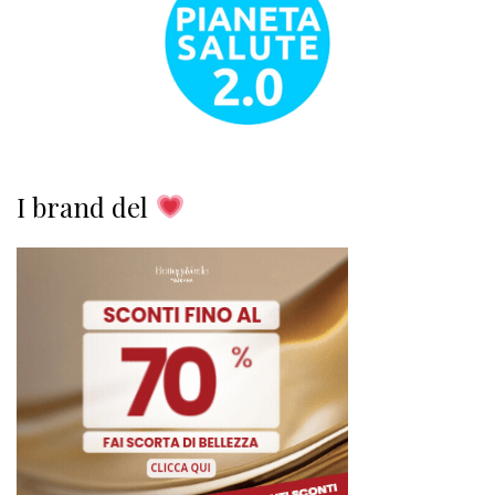
I brand del