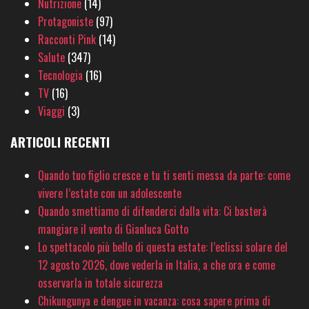
Nutrizione
(14)
Protagoniste
(97)
Racconti Pink
(14)
Salute
(347)
Tecnologia
(16)
TV
(16)
Viaggi
(3)
ARTICOLI RECENTI
Quando tuo figlio cresce e tu ti senti messa da parte: come
vivere l’estate con un adolescente
Quando smettiamo di difenderci dalla vita: Ci basterà
mangiare il vento di Gianluca Gotto
Lo spettacolo più bello di questa estate: l’eclissi solare del
12 agosto 2026, dove vederla in Italia, a che ora e come
osservarla in totale sicurezza
Chikungunya e dengue in vacanza: cosa sapere prima di