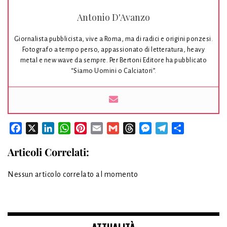
Antonio D'Avanzo
Giornalista pubblicista, vive a Roma, ma di radici e origini ponzesi.
Fotografo a tempo perso, appassionato di letteratura, heavy
metal e new wave da sempre. Per Bertoni Editore ha pubblicato
“Siamo Uomini o Calciatori”.
Facebook
X
LinkedIn
WhatsApp
Pinterest
Email
Gmail
Threads
Messenger
Telegram
Condividi
Articoli Correlati:
Nessun articolo correlato al momento