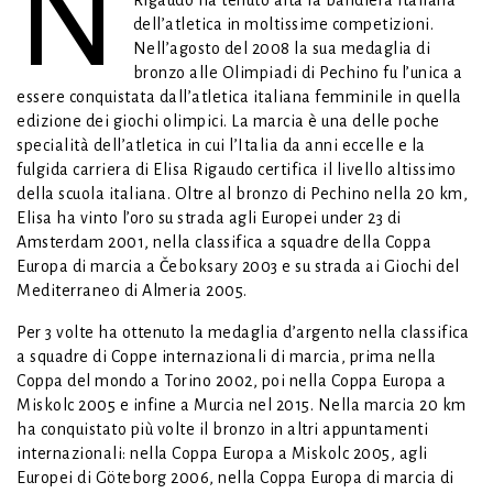
N
dell’atletica in moltissime competizioni.
Nell’agosto del 2008 la sua medaglia di
bronzo alle Olimpiadi di Pechino fu l’unica a
essere conquistata dall’atletica italiana femminile in quella
edizione dei giochi olimpici. La marcia è una delle poche
specialità dell’atletica in cui l’Italia da anni eccelle e la
fulgida carriera di Elisa Rigaudo certifica il livello altissimo
della scuola italiana. Oltre al bronzo di Pechino nella 20 km,
Elisa ha vinto l’oro su strada agli Europei under 23 di
Amsterdam 2001, nella classifica a squadre della Coppa
Europa di marcia a Čeboksary 2003 e su strada ai Giochi del
Mediterraneo di Almeria 2005.
Per 3 volte ha ottenuto la medaglia d’argento nella classifica
a squadre di Coppe internazionali di marcia, prima nella
Coppa del mondo a Torino 2002, poi nella Coppa Europa a
Miskolc 2005 e infine a Murcia nel 2015. Nella marcia 20 km
ha conquistato più volte il bronzo in altri appuntamenti
internazionali: nella Coppa Europa a Miskolc 2005, agli
Europei di Göteborg 2006, nella Coppa Europa di marcia di