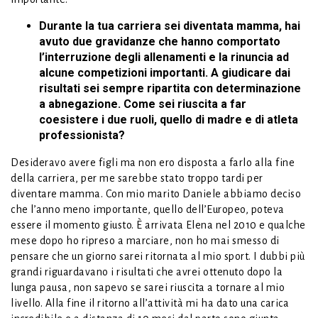
Durante la tua carriera sei diventata mamma, hai
avuto due gravidanze che hanno comportato
l’interruzione degli allenamenti e la rinuncia ad
alcune competizioni importanti. A giudicare dai
risultati sei sempre ripartita con determinazione
a abnegazione. Come sei riuscita a far
coesistere i due ruoli, quello di madre e di atleta
professionista?
Desideravo avere figli ma non ero disposta a farlo alla fine
della carriera, per me sarebbe stato troppo tardi per
diventare mamma. Con mio marito Daniele abbiamo deciso
che l’anno meno importante, quello dell’Europeo, poteva
essere il momento giusto. È arrivata Elena nel 2010 e qualche
mese dopo ho ripreso a marciare, non ho mai smesso di
pensare che un giorno sarei ritornata al mio sport. I dubbi più
grandi riguardavano i risultati che avrei ottenuto dopo la
lunga pausa, non sapevo se sarei riuscita a tornare al mio
livello. Alla fine il ritorno all’attività mi ha dato una carica