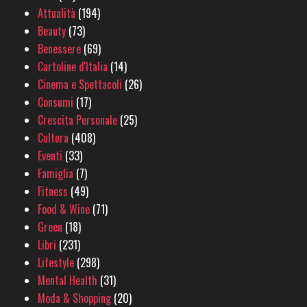
Attualità
(194)
Beauty
(73)
Benessere
(69)
Cartoline d'Italia
(14)
Cinema e Spettacoli
(26)
Consumi
(17)
Crescita Personale
(25)
Cultura
(408)
Eventi
(33)
Famiglia
(7)
Fitness
(49)
Food & Wine
(71)
Green
(18)
Libri
(231)
Lifestyle
(298)
Mental Health
(31)
Moda & Shopping
(20)