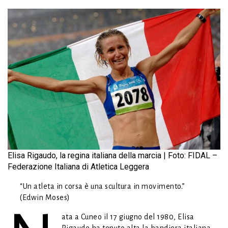
Elisa Rigaudo, la regina italiana della marcia | Foto: FIDAL –
Federazione Italiana di Atletica Leggera
“Un atleta in corsa è una scultura in movimento.”
(Edwin Moses)
ata a Cuneo il 17 giugno del 1980, Elisa
Rigaudo ha tenuto alta la bandiera italiana