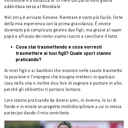
incredibile e a distanza di 10 mesi dal parto sono giunta
addirittura terza al Mondiale.
Nel 2014 è arrivato Simone. Rientrare è stato più facile, forte
della mia esperienza con la prima gravidanza. È invece
diventato più complicato gestire due figli, ma grazie al super
papà e all’aiuto dei nonni siamo riusciti a conciliare il tutto.
Cosa stai trasmettendo e cosa vorresti
trasmettere ai tuoi figli? Quale sport stanno
praticando?
Ai miei figli e ai bambini che incontro nelle scuole trasmetto
la passione e l’impegno che bisogna metterci in qualsiasi
cosa nella vita e inoltre dico loro di sognare e puntare in alto,
perché gli obbiettivi ti portano lontano.
Loro stanno praticando da diversi anni, in inverno, lo sci di
fondo e in estate un progetto multidisciplinare a cui io stessa
partecipo dando il mio contributo.