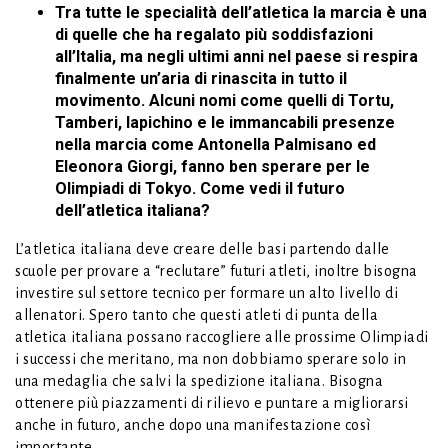
Tra tutte le specialità dell’atletica la marcia è una
di quelle che ha regalato più soddisfazioni
all’Italia, ma negli ultimi anni nel paese si respira
finalmente un’aria di rinascita in tutto il
movimento. Alcuni nomi come quelli di Tortu,
Tamberi, Iapichino e le immancabili presenze
nella marcia come Antonella Palmisano ed
Eleonora Giorgi, fanno ben sperare per le
Olimpiadi di Tokyo. Come vedi il futuro
dell’atletica italiana?
L’atletica italiana deve creare delle basi partendo dalle
scuole per provare a “reclutare” futuri atleti, inoltre bisogna
investire sul settore tecnico per formare un alto livello di
allenatori. Spero tanto che questi atleti di punta della
atletica italiana possano raccogliere alle prossime Olimpiadi
i successi che meritano, ma non dobbiamo sperare solo in
una medaglia che salvi la spedizione italiana. Bisogna
ottenere più piazzamenti di rilievo e puntare a migliorarsi
anche in futuro, anche dopo una manifestazione così
importante.