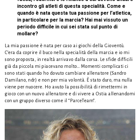
incontro gli atleti di questa specialità. Come e
quando è nata questa tua passione per l’atletica,
in particolare per la marcia? Hai mai vissuto un
periodo difficile in cui sei stata sul punto di
mollare?
La mia passione è nata per caso ai giochi della Gioventù.
C’era da coprire il buco nella specialità della marcia e io mi
sono proposta, in realtà arrivavo dalla corsa. Le sfide difficili
già da piccola mi piacevano molto… Momenti complicati ci
sono stati quando ho dovuto cambiare allenatore (Sandro
Damilano, ndr) e non per mia volontà. È stato duro, ma nulla
viene per nuocere. Ho avuto la possibilità di rimettermi in
gioco con un nuovo allenatore e di vivere a Ostia allenandomi
con un gruppo diverso come il “ParceTeam”.