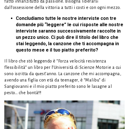
fatto innanzitutto da passione. Bisogna liberarsi
dall’ossessione della vittoria a tutti i costi e con ogni mezzo.
Concludiamo tutte le nostre interviste con tre
domande più “leggere” le cui risposte alle nostre
interviste saranno successivamente raccolte in
un pezzo unico. Ci può dire il titolo del libro che
stai leggendo, la canzone che ti accompagna in
questo mese e il tuo piatto preferito?
Il libro che stò leggendo è “Forza velocità resistenza
flessibilità” un libro per l’Università di Scienze Motorie a cui
sono iscritta da quest’anno. La canzone che mi accompagna,
avendo una figlia con età da teenager, è “Malibu” di
Sangiovanni e il mio piatto preferito sono le lasagne al
pesto… che bontà!!!