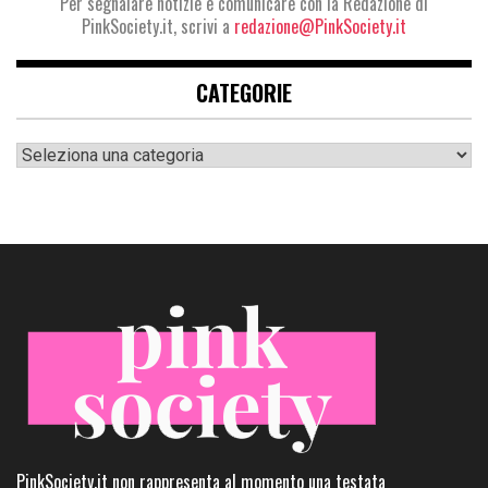
Per segnalare notizie e comunicare con la Redazione di
PinkSociety.it, scrivi a
redazione@PinkSociety.it
CATEGORIE
Categorie
PinkSociety.it non rappresenta al momento una testata