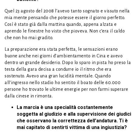
Quel 23 agosto del 2008 l’avevo tanto sognato e vissuto nella
mia mente pensando che potesse essere il giorno perfetto.
Così è stato già dalla mattina quando, appena alzata e
aprendo le finestre ho visto che pioveva. Non c’era il caldo
che non ho mai gradito.
La preparazione era stata perfetta, le sensazioni erano
buone anche nei giorni d’ambientamento in Cina e avevo
dentro un grande desiderio. Dopo lo sparo in pista ho preso la
testa della gara decisa a condurre io il ritmo che era
sostenuto. Avevo una gran lucidità mentale. Quando
all’ingresso nello stadio ho sentito il boato delle 60.000
persone ho trovato le ultime energie per non farmi superare
dalla cinese in rimonta.
La marcia è una specialità costantemente
soggetta al giudizio e alla supervisione dei giudici
che osservano la correttezza dell’andatura. Ti è
mai capitato di sentirti vittima di una ingiustizia?