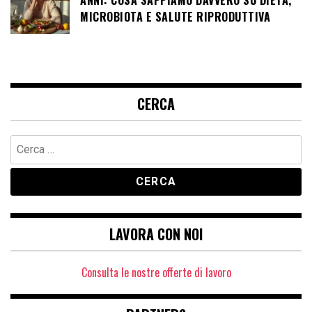
ANNI: COSA SAPPIAMO DAVVERO SU DIETA,
MICROBIOTA E SALUTE RIPRODUTTIVA
CERCA
Ricerca
per:
LAVORA CON NOI
Consulta le nostre offerte di lavoro