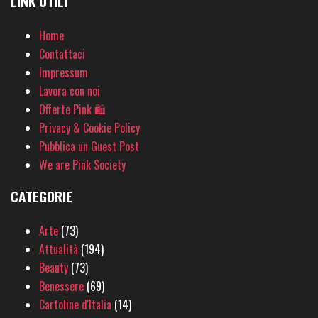
LINK UTILI
Home
Contattaci
Impressum
Lavora con noi
Offerte Pink 🛍
Privacy & Cookie Policy
Pubblica un Guest Post
We are Pink Society
CATEGORIE
Arte
(73)
Attualità
(194)
Beauty
(73)
Benessere
(69)
Cartoline d'Italia
(14)