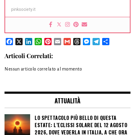
pinksociety.it
Facebook
X
LinkedIn
WhatsApp
Pinterest
Email
Gmail
Threads
Messenger
Telegram
Condividi
Articoli Correlati:
Nessun articolo correlato al momento
ATTUALITÀ
LO SPETTACOLO PIÙ BELLO DI QUESTA
ESTATE: L’ECLISSI SOLARE DEL 12 AGOSTO
2026, DOVE VEDERLA IN ITALIA, A CHE ORA