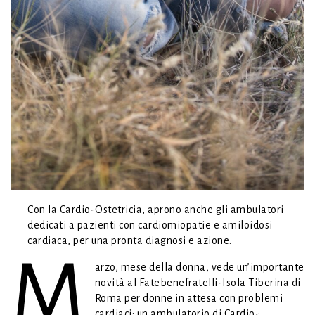
Con la Cardio-Ostetricia, aprono anche gli ambulatori
dedicati a pazienti con cardiomiopatie e amiloidosi
cardiaca, per una pronta diagnosi e azione.
M
arzo, mese della donna, vede un’importante
novità al Fatebenefratelli-Isola Tiberina di
Roma per donne in attesa con problemi
cardiaci: un ambulatorio di Cardio-