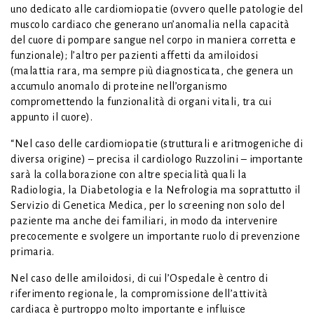
uno dedicato alle cardiomiopatie (ovvero quelle patologie del
muscolo cardiaco che generano un’anomalia nella capacità
del cuore di pompare sangue nel corpo in maniera corretta e
funzionale); l’altro per pazienti affetti da amiloidosi
(malattia rara, ma sempre più diagnosticata, che genera un
accumulo anomalo di proteine nell’organismo
compromettendo la funzionalità di organi vitali, tra cui
appunto il cuore).
“Nel caso delle cardiomiopatie (strutturali e aritmogeniche di
diversa origine) – precisa il cardiologo Ruzzolini – importante
sarà la collaborazione con altre specialità quali la
Radiologia, la Diabetologia e la Nefrologia ma soprattutto il
Servizio di Genetica Medica, per lo screening non solo del
paziente ma anche dei familiari, in modo da intervenire
precocemente e svolgere un importante ruolo di prevenzione
primaria.
Nel caso delle amiloidosi, di cui l’Ospedale è centro di
riferimento regionale, la compromissione dell’attività
cardiaca è purtroppo molto importante e influisce