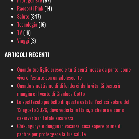
Protagoniste
(97)
Racconti Pink
(14)
Salute
(347)
Tecnologia
(16)
TV
(16)
Viaggi
(3)
ARTICOLI RECENTI
Quando tuo figlio cresce e tu ti senti messa da parte: come
vivere l’estate con un adolescente
Quando smettiamo di difenderci dalla vita: Ci basterà
mangiare il vento di Gianluca Gotto
Lo spettacolo più bello di questa estate: l’eclissi solare del
12 agosto 2026, dove vederla in Italia, a che ora e come
osservarla in totale sicurezza
Chikungunya e dengue in vacanza: cosa sapere prima di
partire per proteggere la tua salute