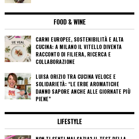
FOOD & WINE
CARNI EUROPEE, SOSTENIBILITÀ E ALTA
CUCINA: A MILANO IL VITELLO DIVENTA
RACCONTO DI FILIERA, RICERCA E
COLLABORAZIONE
LUISA ORIZIO TRA CUCINA VELOCE E
SOLIDARIETÀ: “LE ERBE AROMATICHE
DANNO SAPORE ANCHE ALLE GIORNATE PIÙ
PIENE”
LIFESTYLE
NON TI SENTI MAI SAZIA? IL TEST DELLA