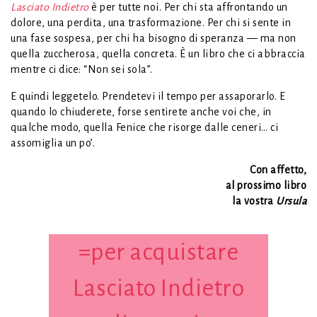
Lasciato Indietro
è per tutte noi. Per chi sta affrontando un
dolore, una perdita, una trasformazione. Per chi si sente in
una fase sospesa, per chi ha bisogno di speranza — ma non
quella zuccherosa, quella concreta. È un libro che ci abbraccia
mentre ci dice: “Non sei sola”.
E quindi leggetelo. Prendetevi il tempo per assaporarlo. E
quando lo chiuderete, forse sentirete anche voi che, in
qualche modo, quella Fenice che risorge dalle ceneri… ci
assomiglia un po’.
Con affetto,
al prossimo libro
la vostra
Ursula
=per acquistare
Lasciato Indietro