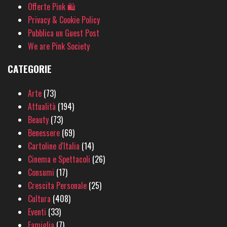
Offerte Pink 🛍
Privacy & Cookie Policy
Pubblica un Guest Post
We are Pink Society
CATEGORIE
Arte
(73)
Attualità
(194)
Beauty
(73)
Benessere
(69)
Cartoline d'Italia
(14)
Cinema e Spettacoli
(26)
Consumi
(17)
Crescita Personale
(25)
Cultura
(408)
Eventi
(33)
Famiglia
(7)