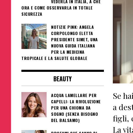
VEDERLA IN ITALIA, A CHE
ORA E COME OSSERVARLA IN TOTALE
SICUREZZA
NOTIZIE PINK: ANGELA
CORPOLONGO ELETTA
PRESIDENTE SIMET, UNA
NUOVA GUIDA ITALIANA
PER LA MEDICINA
TROPICALE E LA SALUTE GLOBALE
BEAUTY
Se ha
ACQUA LAMELLARE PER
CAPELLI: LA RIVOLUZIONE
a des
PER UNA CHIOMA DA
SOGNO (SENZA BISOGNO
figli,
DEL BALSAMO)
La vi