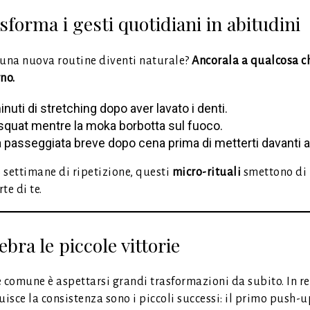
sforma i gesti quotidiani in abitudini
 una nuova routine diventi naturale?
Ancorala a qualcosa ch
no.
inuti di stretching dopo aver lavato i denti.
squat mentre la moka borbotta sul fuoco.
 passeggiata breve dopo cena prima di metterti davanti a 
 settimane di ripetizione, questi
micro-rituali
smettono di 
te di te.
ebra le piccole vittorie
 comune è aspettarsi grandi trasformazioni da subito. In re
uisce la consistenza sono i piccoli successi: il primo push-u