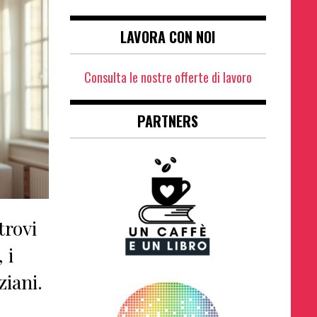
LAVORA CON NOI
Consulta le nostre offerte di lavoro
PARTNERS
trovi
 i
ziani.