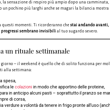
, la sensazione di respiro più ampio dopo una camminata, 
o un pochino più larghi anche se magari la bilancia mostra 
a questi momenti. Ti ricorderanno che
stai andando avanti,
 progressi sembrano invisibili
al tuo sugardo severo.
ea un rituale settimanale
 giorno – il weekend è quello che di solito funziona per mol
ti alla settimana:
 la spesa,
nifica le
colazioni
in modo che apportino delle proteine,
para in anticipo alcuni pasti – soprattutto il pranzo se ma
pre di corsa,
lia verdure a volontà da tenere in frigo pronte all’uso (anc