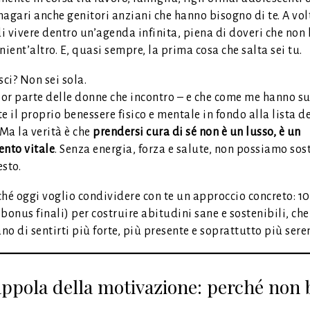
agari anche genitori anziani che hanno bisogno di te. A vol
 vivere dentro un’agenda infinita, piena di doveri che non 
nient’altro. E, quasi sempre, la prima cosa che salta sei tu.
sci? Non sei sola.
or parte delle donne che incontro – e che come me hanno su
e il proprio benessere fisico e mentale in fondo alla lista de
 Ma la verità è che
prendersi cura di sé non è un lusso, è un
ento vitale
. Senza energia, forza e salute, non possiamo sos
esto.
hé oggi voglio condividere con te un approccio concreto: 10
bonus finali) per costruire abitudini sane e sostenibili, che 
o di sentirti più forte, più presente e soprattutto più sere
appola della motivazione: perché non 