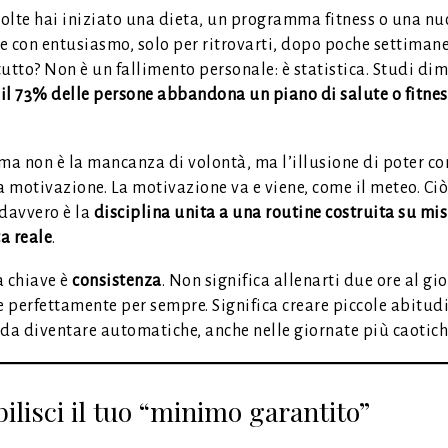
olte hai iniziato una dieta, un programma fitness o una n
e con entusiasmo, solo per ritrovarti, dopo poche settimane
utto? Non è un fallimento personale: è statistica. Studi di
 il 73% delle persone abbandona un piano di salute o fitnes
ma non è la mancanza di volontà, ma l’illusione di poter co
a motivazione. La motivazione va e viene, come il meteo. Ciò
 davvero è la
disciplina unita a una routine costruita su mi
ta reale
.
a chiave è
consistenza
. Non significa allenarti due ore al gi
 perfettamente per sempre. Significa creare piccole abitudi
 da diventare automatiche, anche nelle giornate più caotich
bilisci il tuo “minimo garantito”