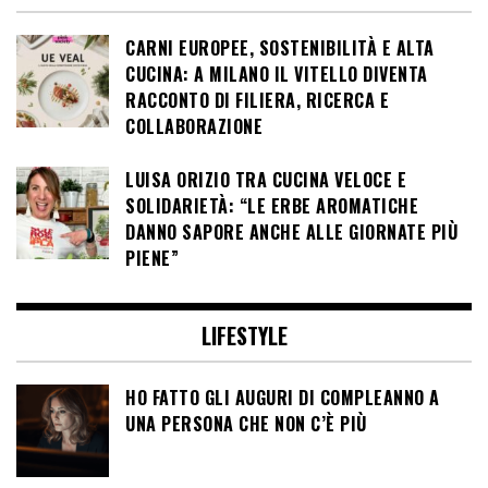
CARNI EUROPEE, SOSTENIBILITÀ E ALTA
CUCINA: A MILANO IL VITELLO DIVENTA
RACCONTO DI FILIERA, RICERCA E
COLLABORAZIONE
LUISA ORIZIO TRA CUCINA VELOCE E
SOLIDARIETÀ: “LE ERBE AROMATICHE
DANNO SAPORE ANCHE ALLE GIORNATE PIÙ
PIENE”
LIFESTYLE
HO FATTO GLI AUGURI DI COMPLEANNO A
UNA PERSONA CHE NON C’È PIÙ