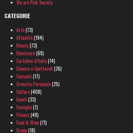
We are Pink Society
CATEGORIE
Arte
(73)
Attualità
(194)
Beauty
(73)
Benessere
(69)
Cartoline d'Italia
(14)
Cinema e Spettacoli
(26)
Consumi
(17)
Crescita Personale
(25)
Cultura
(408)
Eventi
(33)
Famiglia
(7)
Fitness
(49)
Food & Wine
(71)
Green
(18)