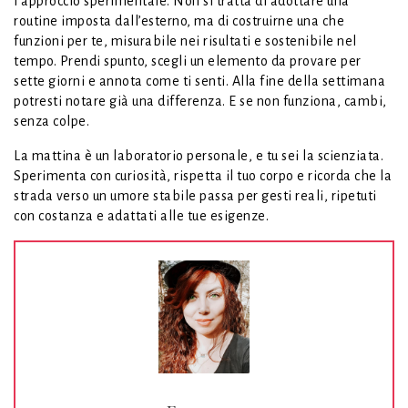
l’approccio sperimentale. Non si tratta di adottare una
routine imposta dall’esterno, ma di costruirne una che
funzioni per te, misurabile nei risultati e sostenibile nel
tempo. Prendi spunto, scegli un elemento da provare per
sette giorni e annota come ti senti. Alla fine della settimana
potresti notare già una differenza. E se non funziona, cambi,
senza colpe.
La mattina è un laboratorio personale, e tu sei la scienziata.
Sperimenta con curiosità, rispetta il tuo corpo e ricorda che la
strada verso un umore stabile passa per gesti reali, ripetuti
con costanza e adattati alle tue esigenze.