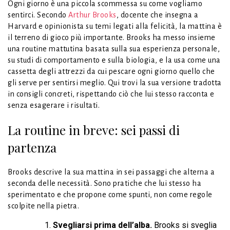
Ogni giorno è una piccola scommessa su come vogliamo
sentirci. Secondo
Arthur Brooks
, docente che insegna a
Harvard e opinionista su temi legati alla felicità, la mattina è
il terreno di gioco più importante. Brooks ha messo insieme
una routine mattutina basata sulla sua esperienza personale,
su studi di comportamento e sulla biologia, e la usa come una
cassetta degli attrezzi da cui pescare ogni giorno quello che
gli serve per sentirsi meglio. Qui trovi la sua versione tradotta
in consigli concreti, rispettando ciò che lui stesso racconta e
senza esagerare i risultati.
La routine in breve: sei passi di
partenza
Brooks descrive la sua mattina in sei passaggi che alterna a
seconda delle necessità. Sono pratiche che lui stesso ha
sperimentato e che propone come spunti, non come regole
scolpite nella pietra.
Svegliarsi prima dell’alba.
Brooks si sveglia