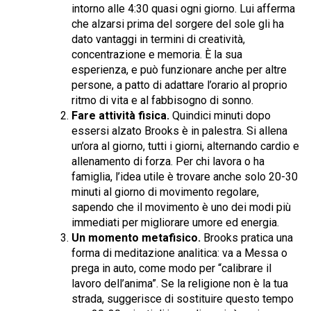
intorno alle 4:30 quasi ogni giorno. Lui afferma
che alzarsi prima del sorgere del sole gli ha
dato vantaggi in termini di creatività,
concentrazione e memoria. È la sua
esperienza, e può funzionare anche per altre
persone, a patto di adattare l’orario al proprio
ritmo di vita e al fabbisogno di sonno.
Fare attività fisica.
Quindici minuti dopo
essersi alzato Brooks è in palestra. Si allena
un’ora al giorno, tutti i giorni, alternando cardio e
allenamento di forza. Per chi lavora o ha
famiglia, l’idea utile è trovare anche solo 20-30
minuti al giorno di movimento regolare,
sapendo che il movimento è uno dei modi più
immediati per migliorare umore ed energia.
Un momento metafisico.
Brooks pratica una
forma di meditazione analitica: va a Messa o
prega in auto, come modo per “calibrare il
lavoro dell’anima”. Se la religione non è la tua
strada, suggerisce di sostituire questo tempo