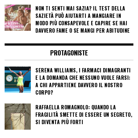
NON TI SENTI MAI SAZIA? IL TEST DELLA
SAZIETÀ PUÒ AIUTARTI A MANGIARE IN
MODO PIÙ CONSAPEVOLE E CAPIRE SE HAI
DAVVERO FAME O SE MANGI PER ABITUDINE
PROTAGONISTE
SERENA WILLIAMS, I FARMACI DIMAGRANTI
E LA DOMANDA CHE NESSUNO VUOLE FARSI:
A CHI APPARTIENE DAVVERO IL NOSTRO
CORPO?
RAFFAELLA ROMAGNOLO: QUANDO LA
FRAGILITÀ SMETTE DI ESSERE UN SEGRETO,
SI DIVENTA PIÙ FORTI