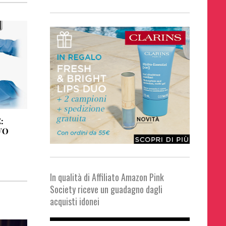
:
VO
In qualità di Affiliato Amazon Pink
Society riceve un guadagno dagli
acquisti idonei