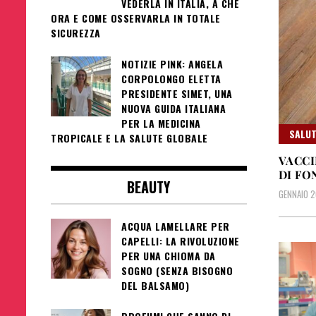
VEDERLA IN ITALIA, A CHE
ORA E COME OSSERVARLA IN TOTALE
SICUREZZA
NOTIZIE PINK: ANGELA
CORPOLONGO ELETTA
PRESIDENTE SIMET, UNA
NUOVA GUIDA ITALIANA
PER LA MEDICINA
SALUT
TROPICALE E LA SALUTE GLOBALE
VACCI
DI FO
BEAUTY
GENNAIO 2
ACQUA LAMELLARE PER
CAPELLI: LA RIVOLUZIONE
PER UNA CHIOMA DA
SOGNO (SENZA BISOGNO
DEL BALSAMO)