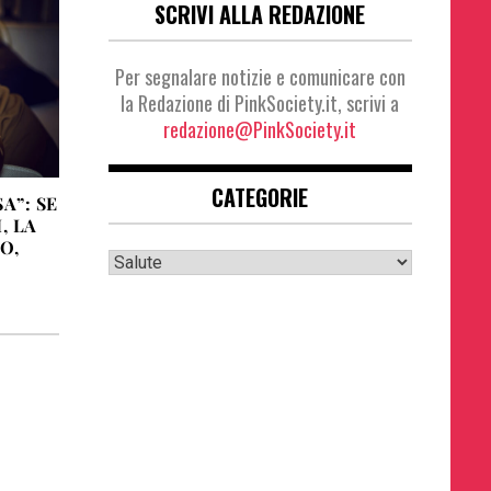
SCRIVI ALLA REDAZIONE
Per segnalare notizie e comunicare con
la Redazione di PinkSociety.it, scrivi a
redazione@PinkSociety.it
CATEGORIE
A”: SE
, LA
O,
Categorie