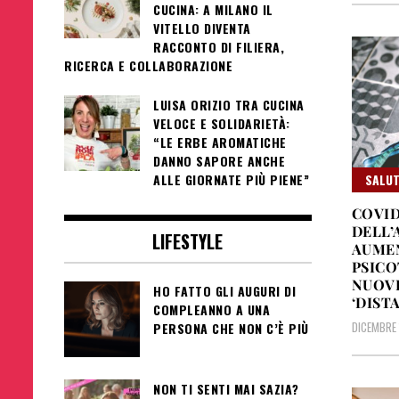
CUCINA: A MILANO IL
VITELLO DIVENTA
RACCONTO DI FILIERA,
RICERCA E COLLABORAZIONE
LUISA ORIZIO TRA CUCINA
VELOCE E SOLIDARIETÀ:
“LE ERBE AROMATICHE
DANNO SAPORE ANCHE
SALUT
ALLE GIORNATE PIÙ PIENE”
COVID
DELL’
LIFESTYLE
AUME
PSICO
NUOVE
HO FATTO GLI AUGURI DI
‘DIST
COMPLEANNO A UNA
DICEMBRE 
PERSONA CHE NON C’È PIÙ
NON TI SENTI MAI SAZIA?