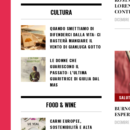
LOREN
CULTURA
CONTR
DICEMBRE 
QUANDO SMETTIAMO DI
DIFENDERCI DALLA VITA: CI
BASTERÀ MANGIARE IL
VENTO DI GIANLUCA GOTTO
LE DONNE CHE
GUARISCONO IL
PASSATO: L’ULTIMA
GUARITRICE DI GIULIA DAL
MAS
SALUT
FOOD & WINE
BURNO
ESPER
CARNI EUROPEE,
DICEMBRE 
SOSTENIBILITÀ E ALTA