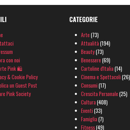
ILI
CATEGORIE
e
Arte
(73)
tattaci
Attualità
(194)
ressum
Beauty
(73)
ra con noi
Benessere
(69)
rte Pink 🛍
Cartoline d'Italia
(14)
acy & Cookie Policy
Cinema e Spettacoli
(26)
lica un Guest Post
Consumi
(17)
re Pink Society
Crescita Personale
(25)
Cultura
(408)
Eventi
(33)
Famiglia
(7)
Fitness
(49)