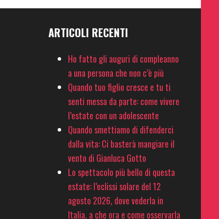
ARTICOLI RECENTI
Ho fatto gli auguri di compleanno
a una persona che non c’è più
Quando tuo figlio cresce e tu ti
senti messa da parte: come vivere
l’estate con un adolescente
Quando smettiamo di difenderci
dalla vita: Ci basterà mangiare il
vento di Gianluca Gotto
Lo spettacolo più bello di questa
estate: l’eclissi solare del 12
agosto 2026, dove vederla in
Italia, a che ora e come osservarla