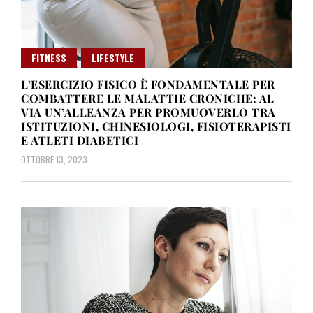
FITNESS
LIFESTYLE
L’ESERCIZIO FISICO È FONDAMENTALE PER
COMBATTERE LE MALATTIE CRONICHE: AL
VIA UN’ALLEANZA PER PROMUOVERLO TRA
ISTITUZIONI, CHINESIOLOGI, FISIOTERAPISTI
E ATLETI DIABETICI
OTTOBRE 13, 2023