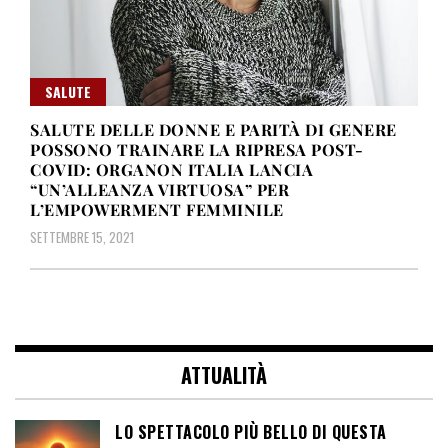
SALUTE
SALUTE DELLE DONNE E PARITÀ DI GENERE
POSSONO TRAINARE LA RIPRESA POST-
COVID: ORGANON ITALIA LANCIA
“UN’ALLEANZA VIRTUOSA” PER
L’EMPOWERMENT FEMMINILE
SETTEMBRE 15, 2021
ATTUALITÀ
LO SPETTACOLO PIÙ BELLO DI QUESTA