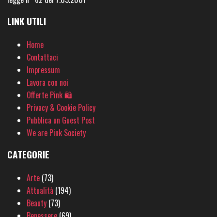
LINK UTILI
Home
Contattaci
Impressum
Lavora con noi
Offerte Pink 🛍
Privacy & Cookie Policy
Pubblica un Guest Post
We are Pink Society
CATEGORIE
Arte
(73)
Attualità
(194)
Beauty
(73)
Benessere
(69)