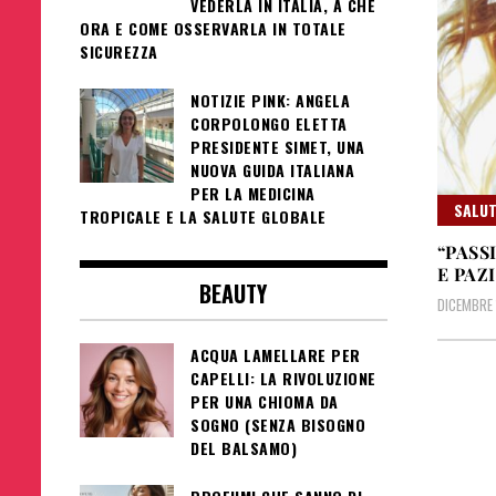
VEDERLA IN ITALIA, A CHE
ORA E COME OSSERVARLA IN TOTALE
SICUREZZA
NOTIZIE PINK: ANGELA
CORPOLONGO ELETTA
PRESIDENTE SIMET, UNA
NUOVA GUIDA ITALIANA
PER LA MEDICINA
SALUT
TROPICALE E LA SALUTE GLOBALE
“PASS
E PAZ
BEAUTY
DICEMBRE 
ACQUA LAMELLARE PER
CAPELLI: LA RIVOLUZIONE
PER UNA CHIOMA DA
SOGNO (SENZA BISOGNO
DEL BALSAMO)