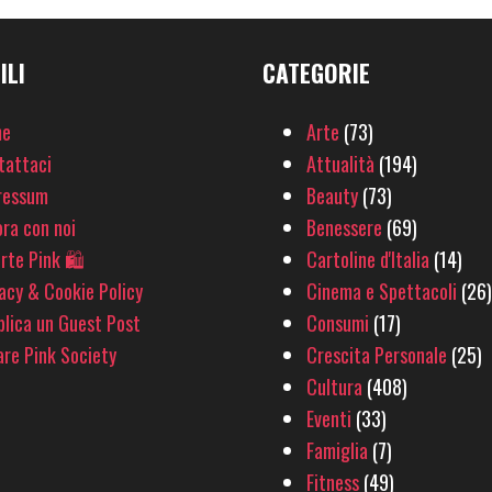
ILI
CATEGORIE
e
Arte
(73)
tattaci
Attualità
(194)
ressum
Beauty
(73)
ra con noi
Benessere
(69)
rte Pink 🛍
Cartoline d'Italia
(14)
acy & Cookie Policy
Cinema e Spettacoli
(26)
lica un Guest Post
Consumi
(17)
re Pink Society
Crescita Personale
(25)
Cultura
(408)
Eventi
(33)
Famiglia
(7)
Fitness
(49)