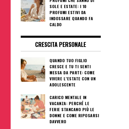
PROFUMI CHE SANNO DI
SOLE E ESTATE: I 10
PROFUMI ESTIVI DA
INDOSSARE QUANDO FA
CALDO
CRESCITA PERSONALE
QUANDO TUO FIGLIO
CRESCE E TU TI SENTI
MESSA DA PARTE: COME
VIVERE L’ESTATE CON UN
ADOLESCENTE
CARICO MENTALE IN
VACANZA: PERCHÉ LE
FERIE STANCANO PIÙ LE
DONNE E COME RIPOSARSI
DAVVERO