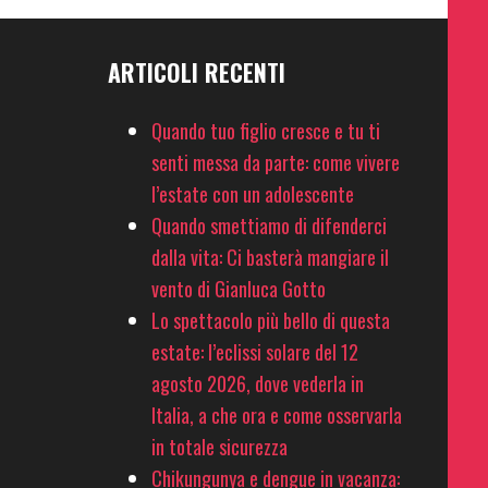
ARTICOLI RECENTI
Quando tuo figlio cresce e tu ti
senti messa da parte: come vivere
l’estate con un adolescente
Quando smettiamo di difenderci
dalla vita: Ci basterà mangiare il
vento di Gianluca Gotto
Lo spettacolo più bello di questa
estate: l’eclissi solare del 12
agosto 2026, dove vederla in
Italia, a che ora e come osservarla
in totale sicurezza
Chikungunya e dengue in vacanza: