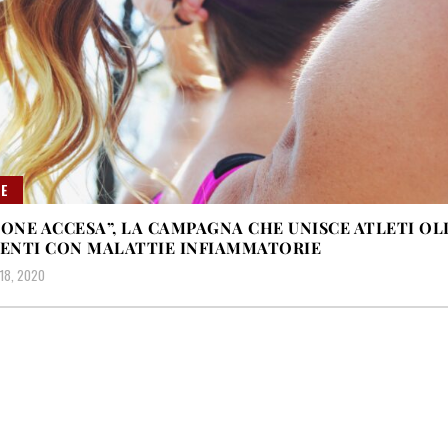
E
IONE ACCESA”, LA CAMPAGNA CHE UNISCE ATLETI OL
IENTI CON MALATTIE INFIAMMATORIE
18, 2020