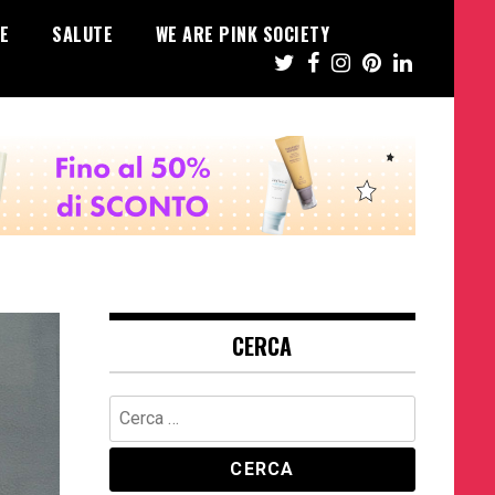
E
SALUTE
WE ARE PINK SOCIETY
CERCA
Ricerca
per: