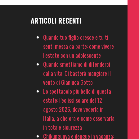
ARTICOLI RECENTI
Quando tuo figlio cresce e tu ti
senti messa da parte: come vivere
l’estate con un adolescente
Quando smettiamo di difenderci
dalla vita: Ci basterà mangiare il
vento di Gianluca Gotto
Lo spettacolo più bello di questa
estate: l’eclissi solare del 12
agosto 2026, dove vederla in
Italia, a che ora e come osservarla
in totale sicurezza
Chikungunya e dengue in vacanza: