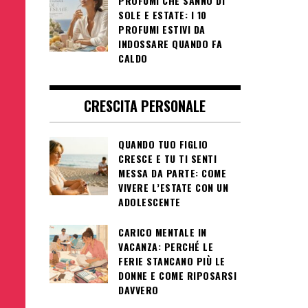
PROFUMI CHE SANNO DI
SOLE E ESTATE: I 10
PROFUMI ESTIVI DA
INDOSSARE QUANDO FA
CALDO
CRESCITA PERSONALE
QUANDO TUO FIGLIO
CRESCE E TU TI SENTI
MESSA DA PARTE: COME
VIVERE L’ESTATE CON UN
ADOLESCENTE
CARICO MENTALE IN
VACANZA: PERCHÉ LE
FERIE STANCANO PIÙ LE
DONNE E COME RIPOSARSI
DAVVERO