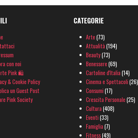
ILI
CATEGORIE
e
Arte
(73)
tattaci
Attualità
(194)
ressum
Beauty
(73)
ra con noi
Benessere
(69)
rte Pink 🛍
Cartoline d'Italia
(14)
acy & Cookie Policy
Cinema e Spettacoli
(26)
lica un Guest Post
Consumi
(17)
re Pink Society
Crescita Personale
(25)
Cultura
(408)
Eventi
(33)
Famiglia
(7)
Fitness
(49)