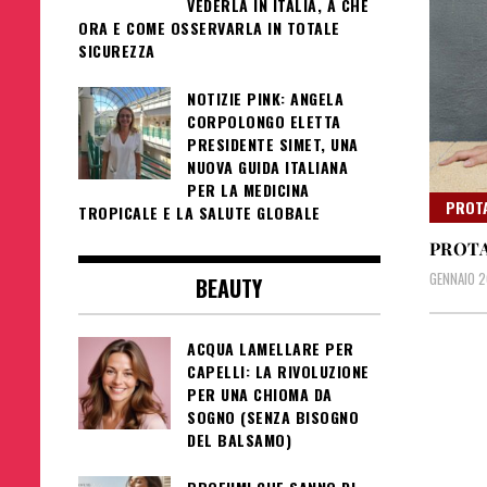
VEDERLA IN ITALIA, A CHE
ORA E COME OSSERVARLA IN TOTALE
SICUREZZA
NOTIZIE PINK: ANGELA
CORPOLONGO ELETTA
PRESIDENTE SIMET, UNA
NUOVA GUIDA ITALIANA
PER LA MEDICINA
PROT
TROPICALE E LA SALUTE GLOBALE
PROTA
GENNAIO 2
BEAUTY
ACQUA LAMELLARE PER
CAPELLI: LA RIVOLUZIONE
PER UNA CHIOMA DA
SOGNO (SENZA BISOGNO
DEL BALSAMO)