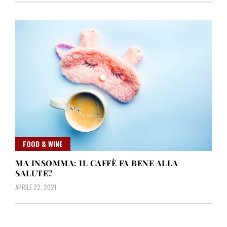
FOOD & WINE
MA INSOMMA: IL CAFFÈ FA BENE ALLA
SALUTE?
APRILE 22, 2021