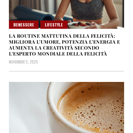
BENESSERE
LIFESTYLE
LA ROUTINE MATTUTINA DELLA FELICITÀ:
MIGLIORA L’UMORE, POTENZIA L’ENERGIA E
AUMENTA LA CREATIVITÀ SECONDO
L’ESPERTO MONDIALE DELLA FELICITÀ
NOVEMBRE 5, 2025