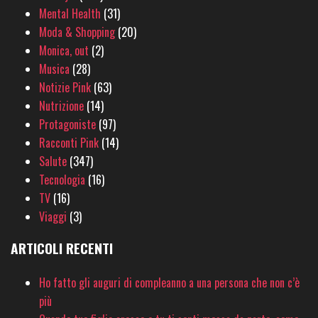
Mental Health
(31)
Moda & Shopping
(20)
Monica, out
(2)
Musica
(28)
Notizie Pink
(63)
Nutrizione
(14)
Protagoniste
(97)
Racconti Pink
(14)
Salute
(347)
Tecnologia
(16)
TV
(16)
Viaggi
(3)
ARTICOLI RECENTI
Ho fatto gli auguri di compleanno a una persona che non c’è
più