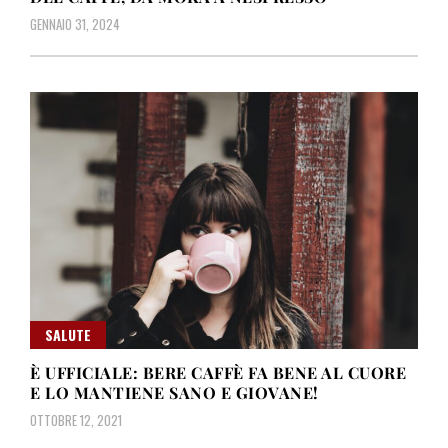
GENNAIO 31, 2024
SALUTE
È UFFICIALE: BERE CAFFÈ FA BENE AL CUORE
E LO MANTIENE SANO E GIOVANE!
OTTOBRE 12, 2021