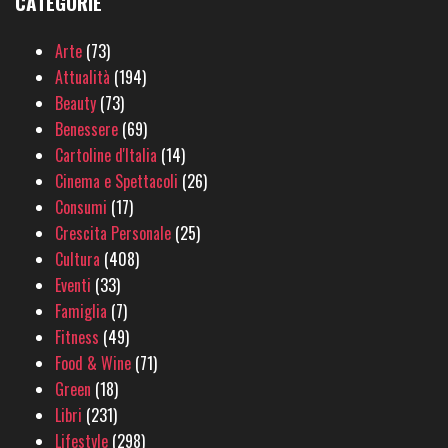
CATEGORIE
Arte
(73)
Attualità
(194)
Beauty
(73)
Benessere
(69)
Cartoline d'Italia
(14)
Cinema e Spettacoli
(26)
Consumi
(17)
Crescita Personale
(25)
Cultura
(408)
Eventi
(33)
Famiglia
(7)
Fitness
(49)
Food & Wine
(71)
Green
(18)
Libri
(231)
Lifestyle
(298)