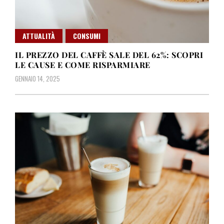
ATTUALITÀ
CONSUMI
IL PREZZO DEL CAFFÈ SALE DEL 62%: SCOPRI
LE CAUSE E COME RISPARMIARE
GENNAIO 14, 2025