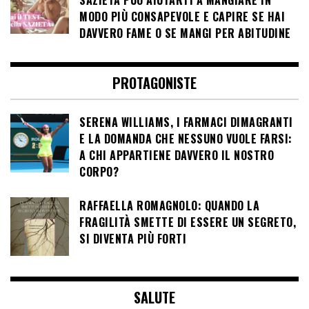
SAZIETÀ PUÒ AIUTARTI A MANGIARE IN
MODO PIÙ CONSAPEVOLE E CAPIRE SE HAI
DAVVERO FAME O SE MANGI PER ABITUDINE
PROTAGONISTE
SERENA WILLIAMS, I FARMACI DIMAGRANTI
E LA DOMANDA CHE NESSUNO VUOLE FARSI:
A CHI APPARTIENE DAVVERO IL NOSTRO
CORPO?
RAFFAELLA ROMAGNOLO: QUANDO LA
FRAGILITÀ SMETTE DI ESSERE UN SEGRETO,
SI DIVENTA PIÙ FORTI
SALUTE