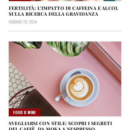
FERTILITÀ: L’IMPATTO DI CAFFEINA E ALCOL
SULLA RICERCA DELLA GRAVIDANZA
FEBBRAIO 29, 2024
FOOD & WINE
SVEGLIARSI CON STILE: SCOPRI I SEGRETI
DEL CAFFÈ, DA MOKA A NESPRESSO