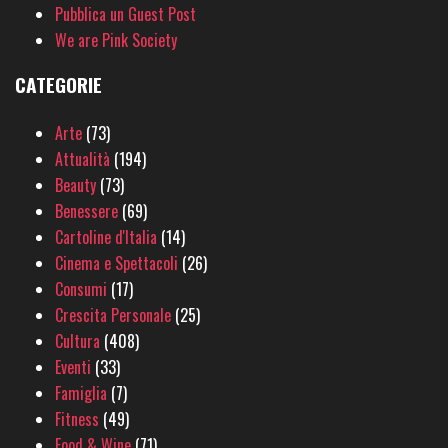
Pubblica un Guest Post
We are Pink Society
CATEGORIE
Arte
(73)
Attualità
(194)
Beauty
(73)
Benessere
(69)
Cartoline d'Italia
(14)
Cinema e Spettacoli
(26)
Consumi
(17)
Crescita Personale
(25)
Cultura
(408)
Eventi
(33)
Famiglia
(7)
Fitness
(49)
Food & Wine
(71)