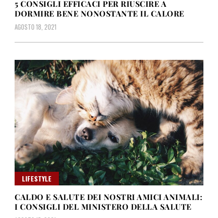
5 CONSIGLI EFFICACI PER RIUSCIRE A
DORMIRE BENE NONOSTANTE IL CALORE
AGOSTO 18, 2021
LIFESTYLE
CALDO E SALUTE DEI NOSTRI AMICI ANIMALI:
I CONSIGLI DEL MINISTERO DELLA SALUTE