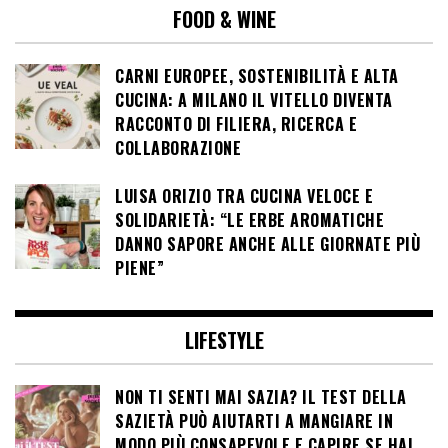
FOOD & WINE
CARNI EUROPEE, SOSTENIBILITÀ E ALTA
CUCINA: A MILANO IL VITELLO DIVENTA
RACCONTO DI FILIERA, RICERCA E
COLLABORAZIONE
LUISA ORIZIO TRA CUCINA VELOCE E
SOLIDARIETÀ: “LE ERBE AROMATICHE
DANNO SAPORE ANCHE ALLE GIORNATE PIÙ
PIENE”
LIFESTYLE
NON TI SENTI MAI SAZIA? IL TEST DELLA
SAZIETÀ PUÒ AIUTARTI A MANGIARE IN
MODO PIÙ CONSAPEVOLE E CAPIRE SE HAI