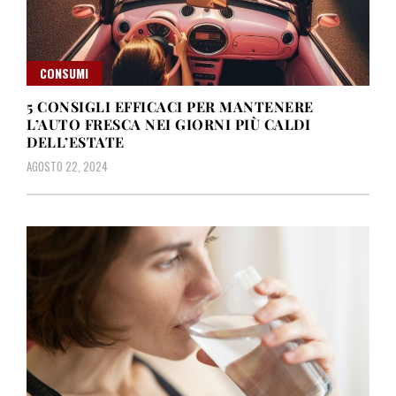
CONSUMI
5 CONSIGLI EFFICACI PER MANTENERE
L’AUTO FRESCA NEI GIORNI PIÙ CALDI
DELL’ESTATE
AGOSTO 22, 2024