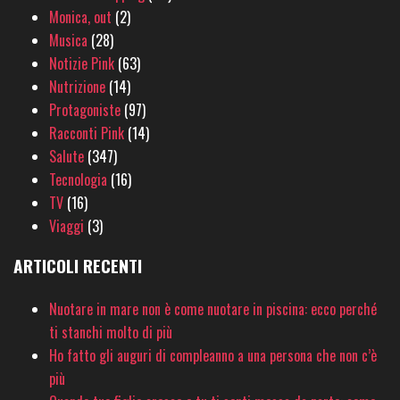
Monica, out
(2)
Musica
(28)
Notizie Pink
(63)
Nutrizione
(14)
Protagoniste
(97)
Racconti Pink
(14)
Salute
(347)
Tecnologia
(16)
TV
(16)
Viaggi
(3)
ARTICOLI RECENTI
Nuotare in mare non è come nuotare in piscina: ecco perché
ti stanchi molto di più
Ho fatto gli auguri di compleanno a una persona che non c’è
più