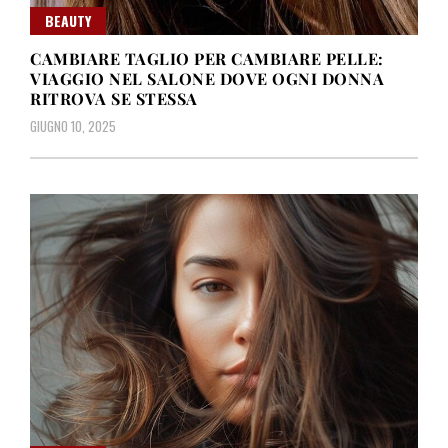
BEAUTY
CAMBIARE TAGLIO PER CAMBIARE PELLE:
VIAGGIO NEL SALONE DOVE OGNI DONNA
RITROVA SE STESSA
GIUGNO 10, 2025