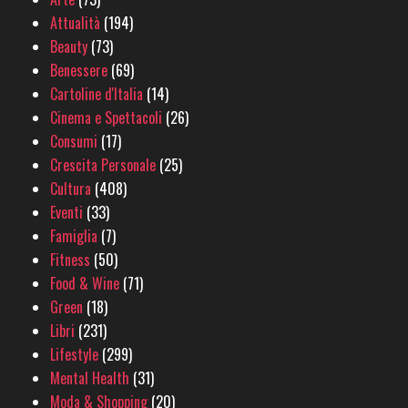
Attualità
(194)
Beauty
(73)
Benessere
(69)
Cartoline d'Italia
(14)
Cinema e Spettacoli
(26)
Consumi
(17)
Crescita Personale
(25)
Cultura
(408)
Eventi
(33)
Famiglia
(7)
Fitness
(50)
Food & Wine
(71)
Green
(18)
Libri
(231)
Lifestyle
(299)
Mental Health
(31)
Moda & Shopping
(20)