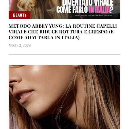
BEAUTY
METODO ABBEY YUNG: LA ROUTINE CAPELLI
VIRALE CHE RIDUCE ROTTURA E CRESPO (E
COME ADATTARLA IN ITALIA)
APRILE 3, 2026