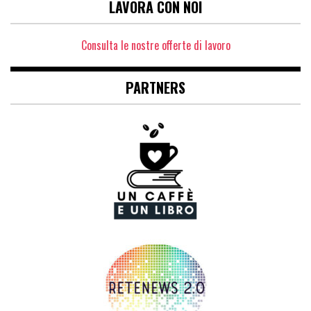
LAVORA CON NOI
Consulta le nostre offerte di lavoro
PARTNERS