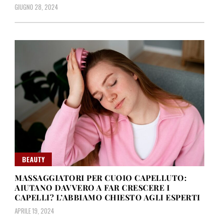
GIUGNO 28, 2024
BEAUTY
MASSAGGIATORI PER CUOIO CAPELLUTO:
AIUTANO DAVVERO A FAR CRESCERE I
CAPELLI? L’ABBIAMO CHIESTO AGLI ESPERTI
APRILE 19, 2024