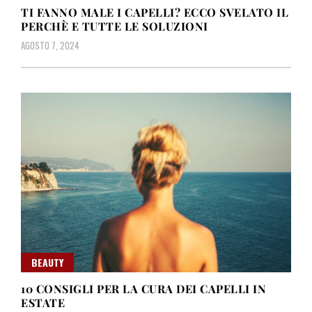
TI FANNO MALE I CAPELLI? ECCO SVELATO IL
PERCHÈ E TUTTE LE SOLUZIONI
AGOSTO 7, 2024
BEAUTY
10 CONSIGLI PER LA CURA DEI CAPELLI IN
ESTATE