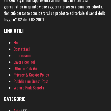
PinkSociety.it non rappresenta al momento una testata
giornalistica in quanto viene aggiornato senza alcuna periodicità.
Non può pertanto considerarsi un prodotto editoriale ai sensi della
legge n° 62 del 7.03.2001
LINK UTILI
Home
Contattaci
Impressum
Lavora con noi
Offerte Pink 🛍
Privacy & Cookie Policy
Pubblica un Guest Post
We are Pink Society
CATEGORIE
Arte
(73)