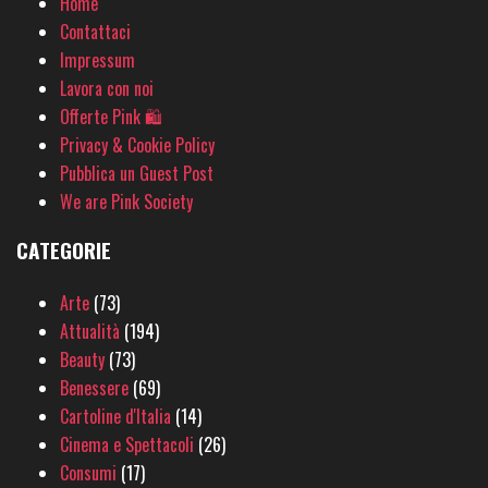
Home
Contattaci
Impressum
Lavora con noi
Offerte Pink 🛍
Privacy & Cookie Policy
Pubblica un Guest Post
We are Pink Society
CATEGORIE
Arte
(73)
Attualità
(194)
Beauty
(73)
Benessere
(69)
Cartoline d'Italia
(14)
Cinema e Spettacoli
(26)
Consumi
(17)