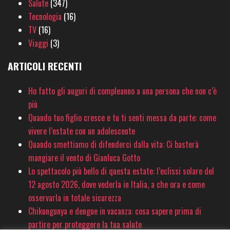
Salute
(347)
Tecnologia
(16)
TV
(16)
Viaggi
(3)
ARTICOLI RECENTI
Ho fatto gli auguri di compleanno a una persona che non c’è
più
Quando tuo figlio cresce e tu ti senti messa da parte: come
vivere l’estate con un adolescente
Quando smettiamo di difenderci dalla vita: Ci basterà
mangiare il vento di Gianluca Gotto
Lo spettacolo più bello di questa estate: l’eclissi solare del
12 agosto 2026, dove vederla in Italia, a che ora e come
osservarla in totale sicurezza
Chikungunya e dengue in vacanza: cosa sapere prima di
partire per proteggere la tua salute