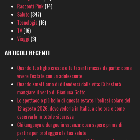
Racconti Pink
(14)
Salute
(347)
Tecnologia
(16)
TV
(16)
Viaggi
(3)
ARTICOLI RECENTI
Quando tuo figlio cresce e tu ti senti messa da parte: come
vivere l’estate con un adolescente
Quando smettiamo di difenderci dalla vita: Ci basterà
mangiare il vento di Gianluca Gotto
Lo spettacolo più bello di questa estate: l’eclissi solare del
12 agosto 2026, dove vederla in Italia, a che ora e come
osservarla in totale sicurezza
Chikungunya e dengue in vacanza: cosa sapere prima di
partire per proteggere la tua salute