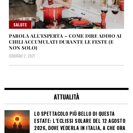
SALUTE
PAROLA ALL’ESPERTA – COME DIRE ADDIO AI
CHILI ACCUMULATI DURANTE LE FESTE (E
NON SOLO)
FEBBRAIO 2, 2021
ATTUALITÀ
LO SPETTACOLO PIÙ BELLO DI QUESTA
ESTATE: L’ECLISSI SOLARE DEL 12 AGOSTO
2026, DOVE VEDERLA IN ITALIA, A CHE ORA