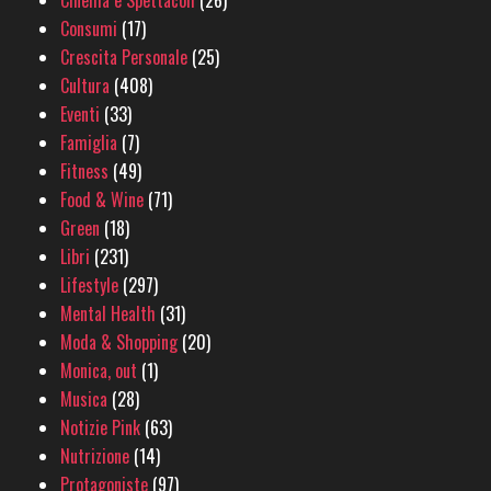
Cinema e Spettacoli
(26)
Consumi
(17)
Crescita Personale
(25)
Cultura
(408)
Eventi
(33)
Famiglia
(7)
Fitness
(49)
Food & Wine
(71)
Green
(18)
Libri
(231)
Lifestyle
(297)
Mental Health
(31)
Moda & Shopping
(20)
Monica, out
(1)
Musica
(28)
Notizie Pink
(63)
Nutrizione
(14)
Protagoniste
(97)