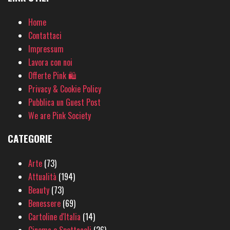
Home
Contattaci
Impressum
Lavora con noi
Offerte Pink 🛍
Privacy & Cookie Policy
Pubblica un Guest Post
We are Pink Society
CATEGORIE
Arte
(73)
Attualità
(194)
Beauty
(73)
Benessere
(69)
Cartoline d'Italia
(14)