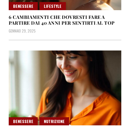
BENESSERE
LIFESTYLE
6 CAMBIAMENTI CHE DOVRESTI FARE A
PARTIRE DAI 40 ANNI PER SENTIRTI AL TOP
GENNAIO 29, 2025
BENESSERE
NUTRIZIONE