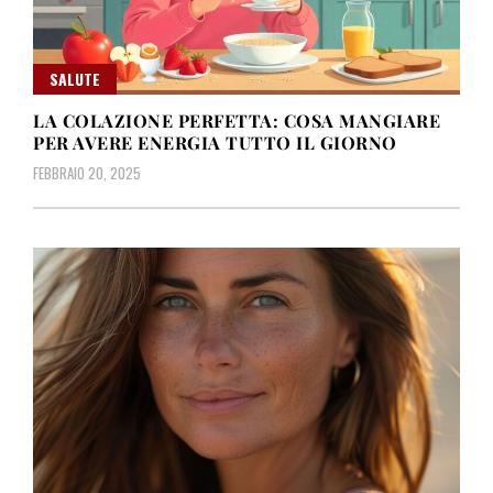
SALUTE
LA COLAZIONE PERFETTA: COSA MANGIARE
PER AVERE ENERGIA TUTTO IL GIORNO
FEBBRAIO 20, 2025