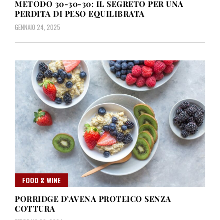
METODO 30-30-30: IL SEGRETO PER UNA
PERDITA DI PESO EQUILIBRATA
GENNAIO 24, 2025
FOOD & WINE
PORRIDGE D’AVENA PROTEICO SENZA
COTTURA