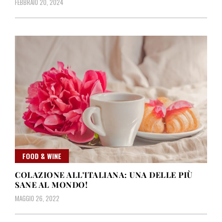
FEBBRAIO 20, 2024
FOOD & WINE
COLAZIONE ALL’ITALIANA: UNA DELLE PIÙ
SANE AL MONDO!
MAGGIO 26, 2022