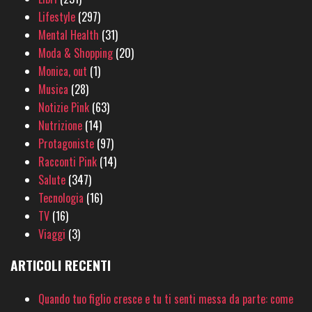
Lifestyle
(297)
Mental Health
(31)
Moda & Shopping
(20)
Monica, out
(1)
Musica
(28)
Notizie Pink
(63)
Nutrizione
(14)
Protagoniste
(97)
Racconti Pink
(14)
Salute
(347)
Tecnologia
(16)
TV
(16)
Viaggi
(3)
ARTICOLI RECENTI
Quando tuo figlio cresce e tu ti senti messa da parte: come