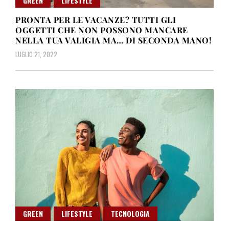
GREEN
LIFESTYLE
PRONTA PER LE VACANZE? TUTTI GLI
OGGETTI CHE NON POSSONO MANCARE
NELLA TUA VALIGIA MA… DI SECONDA MANO!
LUGLIO 21, 2022
GREEN
LIFESTYLE
TECNOLOGIA