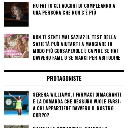
HO FATTO GLI AUGURI DI COMPLEANNO A
UNA PERSONA CHE NON C’È PIÙ
NON TI SENTI MAI SAZIA? IL TEST DELLA
SAZIETÀ PUÒ AIUTARTI A MANGIARE IN
MODO PIÙ CONSAPEVOLE E CAPIRE SE HAI
DAVVERO FAME O SE MANGI PER ABITUDINE
PROTAGONISTE
SERENA WILLIAMS, I FARMACI DIMAGRANTI
E LA DOMANDA CHE NESSUNO VUOLE FARSI:
A CHI APPARTIENE DAVVERO IL NOSTRO
CORPO?