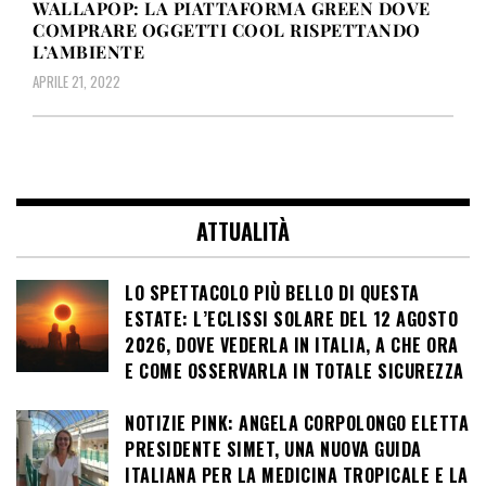
WALLAPOP: LA PIATTAFORMA GREEN DOVE
COMPRARE OGGETTI COOL RISPETTANDO
L’AMBIENTE
APRILE 21, 2022
ATTUALITÀ
LO SPETTACOLO PIÙ BELLO DI QUESTA
ESTATE: L’ECLISSI SOLARE DEL 12 AGOSTO
2026, DOVE VEDERLA IN ITALIA, A CHE ORA
E COME OSSERVARLA IN TOTALE SICUREZZA
NOTIZIE PINK: ANGELA CORPOLONGO ELETTA
PRESIDENTE SIMET, UNA NUOVA GUIDA
ITALIANA PER LA MEDICINA TROPICALE E LA