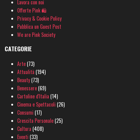
Lavora con noi
Offerte Pink 🛍
Privacy & Cookie Policy
Pubblica un Guest Post
We are Pink Society
CATEGORIE
Arte
(73)
Attualità
(194)
Beauty
(73)
Benessere
(69)
Cartoline d'Italia
(14)
Cinema e Spettacoli
(26)
Consumi
(17)
Crescita Personale
(25)
Cultura
(408)
Eventi
(33)