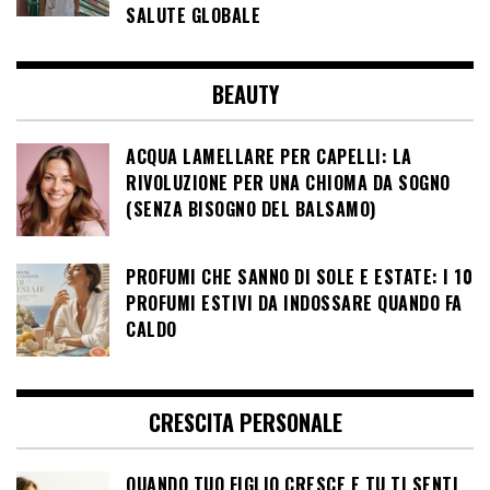
SALUTE GLOBALE
BEAUTY
ACQUA LAMELLARE PER CAPELLI: LA
RIVOLUZIONE PER UNA CHIOMA DA SOGNO
(SENZA BISOGNO DEL BALSAMO)
PROFUMI CHE SANNO DI SOLE E ESTATE: I 10
PROFUMI ESTIVI DA INDOSSARE QUANDO FA
CALDO
CRESCITA PERSONALE
QUANDO TUO FIGLIO CRESCE E TU TI SENTI