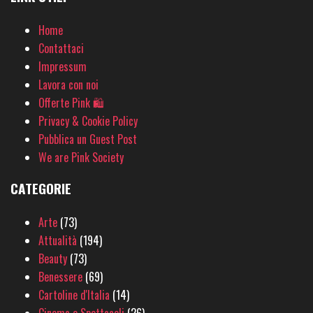
Home
Contattaci
Impressum
Lavora con noi
Offerte Pink 🛍
Privacy & Cookie Policy
Pubblica un Guest Post
We are Pink Society
CATEGORIE
Arte
(73)
Attualità
(194)
Beauty
(73)
Benessere
(69)
Cartoline d'Italia
(14)