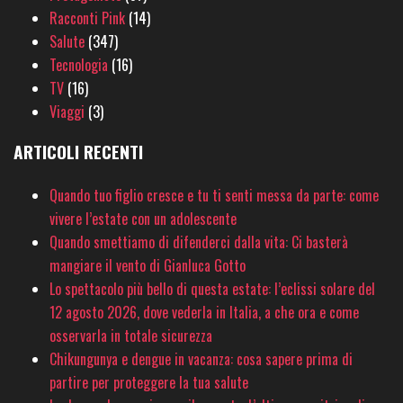
Racconti Pink
(14)
Salute
(347)
Tecnologia
(16)
TV
(16)
Viaggi
(3)
ARTICOLI RECENTI
Quando tuo figlio cresce e tu ti senti messa da parte: come
vivere l’estate con un adolescente
Quando smettiamo di difenderci dalla vita: Ci basterà
mangiare il vento di Gianluca Gotto
Lo spettacolo più bello di questa estate: l’eclissi solare del
12 agosto 2026, dove vederla in Italia, a che ora e come
osservarla in totale sicurezza
Chikungunya e dengue in vacanza: cosa sapere prima di
partire per proteggere la tua salute