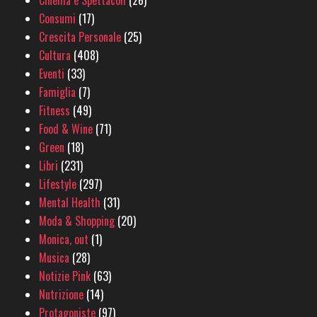
Cinema e Spettacoli
(26)
Consumi
(17)
Crescita Personale
(25)
Cultura
(408)
Eventi
(33)
Famiglia
(7)
Fitness
(49)
Food & Wine
(71)
Green
(18)
Libri
(231)
Lifestyle
(297)
Mental Health
(31)
Moda & Shopping
(20)
Monica, out
(1)
Musica
(28)
Notizie Pink
(63)
Nutrizione
(14)
Protagoniste
(97)