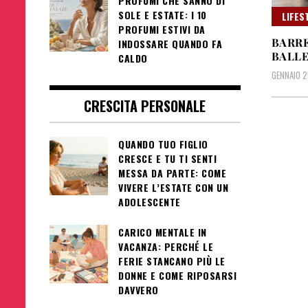
PROFUMI CHE SANNO DI
SOLE E ESTATE: I 10
LIFES
PROFUMI ESTIVI DA
BARRE
INDOSSARE QUANDO FA
BALL
CALDO
GENNAIO 2
CRESCITA PERSONALE
QUANDO TUO FIGLIO
CRESCE E TU TI SENTI
MESSA DA PARTE: COME
VIVERE L’ESTATE CON UN
ADOLESCENTE
CARICO MENTALE IN
VACANZA: PERCHÉ LE
FERIE STANCANO PIÙ LE
DONNE E COME RIPOSARSI
DAVVERO