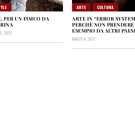
TYLE
ARTE
CULTURA
, PER UN FISICO DA
ARTE IN “ERROR SYSTEM
ERINA
PERCHÈ NON PRENDERE
ESEMPIO DA ALTRI PAES
5, 2023
MARZO 4, 2021