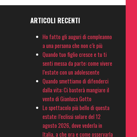
ARTICOLI RECENTI
Ho fatto gli auguri di compleanno
a una persona che non c’è più
Quando tuo figlio cresce e tu ti
senti messa da parte: come vivere
l’estate con un adolescente
Quando smettiamo di difenderci
dalla vita: Ci basterà mangiare il
vento di Gianluca Gotto
Lo spettacolo più bello di questa
estate: l’eclissi solare del 12
agosto 2026, dove vederla in
Italia, a che ora e come osservarla