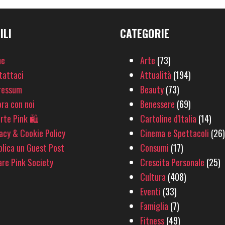
ILI
CATEGORIE
e
Arte
(73)
tattaci
Attualità
(194)
ressum
Beauty
(73)
ra con noi
Benessere
(69)
rte Pink 🛍
Cartoline d'Italia
(14)
acy & Cookie Policy
Cinema e Spettacoli
(26)
lica un Guest Post
Consumi
(17)
re Pink Society
Crescita Personale
(25)
Cultura
(408)
Eventi
(33)
Famiglia
(7)
Fitness
(49)