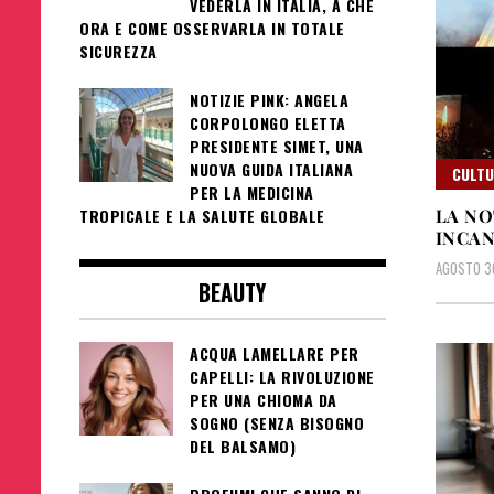
VEDERLA IN ITALIA, A CHE
ORA E COME OSSERVARLA IN TOTALE
SICUREZZA
NOTIZIE PINK: ANGELA
CORPOLONGO ELETTA
PRESIDENTE SIMET, UNA
NUOVA GUIDA ITALIANA
CULT
PER LA MEDICINA
LA NO
TROPICALE E LA SALUTE GLOBALE
INCAN
AGOSTO 3
BEAUTY
ACQUA LAMELLARE PER
CAPELLI: LA RIVOLUZIONE
PER UNA CHIOMA DA
SOGNO (SENZA BISOGNO
DEL BALSAMO)